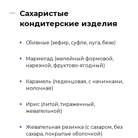
Сахаристые
кондитерские изделия
Сбивные (зефир, суфле, нуга, безе)
Мармелад (желейный формовой,
нарезной, фруктово-ягодный)
Карамель (леденцовая, с начинками,
молочная)
Ирис (литой, тираженный,
жевательной)
Жевательная резинка (с сахаром, без
сахара, покрытые оболочкой)