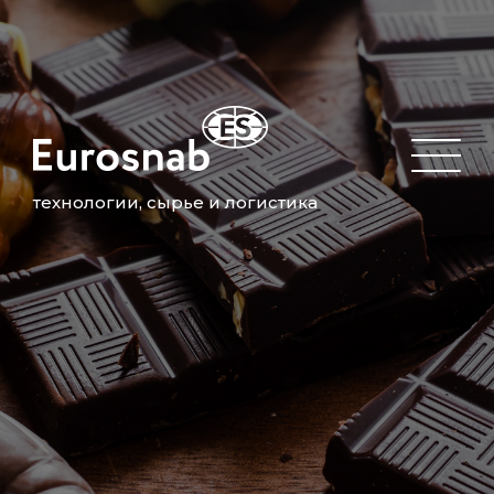
технологии, сырье и логистика