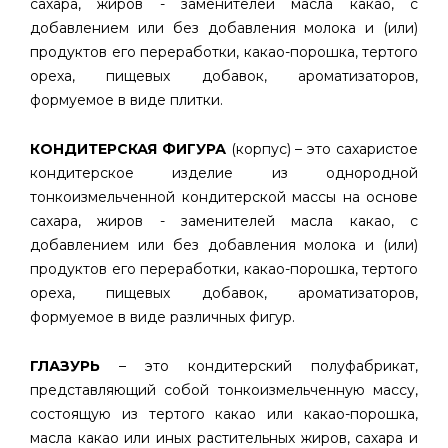
сахара, жиров - заменителей масла какао, с
добавлением или без добавления молока и (или)
продуктов его переработки, какао-порошка, тертого
ореха, пищевых добавок, ароматизаторов,
формуемое в виде плитки.
КОНДИТЕРСКАЯ ФИГУРА
(корпус) – это сахаристое
кондитерское изделие из однородной
тонкоизмельченной кондитерской массы на основе
сахара, жиров - заменителей масла какао, с
добавлением или без добавления молока и (или)
продуктов его переработки, какао-порошка, тертого
ореха, пищевых добавок, ароматизаторов,
формуемое в виде различных фигур.
ГЛАЗУРЬ
– это кондитерский полуфабрикат,
представляющий собой тонкоизмельченную массу,
состоящую из тертого какао или какао-порошка,
масла какао или иных растительных жиров, сахара и