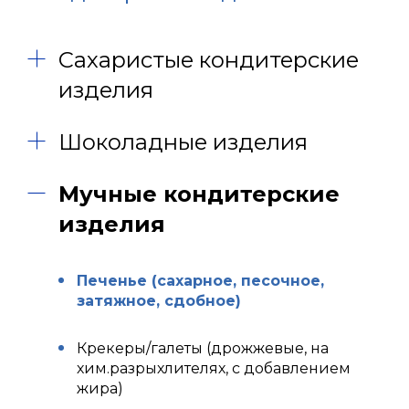
Сахаристые кондитерские
изделия
Шоколадные изделия
Мучные кондитерские
изделия
Печенье (сахарное, песочное,
затяжное, сдобное)
Крекеры/галеты (дрожжевые, на
хим.разрыхлителях, с добавлением
жира)