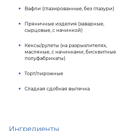
Вафли (глазированные, без глазури)
Пряничные изделия (заварные,
сырцовые, с начинкой)
Кексы/рулеты (на разрыхлителях,
масляные, с начинками, бисквитные
полуфабрикаты)
Торт/пирожные
Сладкая сдобная выпечка
Ингредиенты