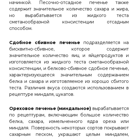
начинкой. Песочно-отсадное печенье также
содержит значительное количество сахара и жира,
но вырабатывается из жидкого теста
сметанообразной консистенции отсадным
способом.
Сдобное сбивное печенье
подразделяется на
бисквитно-сбивное, которое содержит
значительное количество яиц и яйцепродуктов и
изготовляется из жидкого теста сметанообразной
консистенции, и белково-сбивное сдобное печенье,
характеризующееся значительным содержанием
белка и сахара и изготовляемое из хорошо сбитого
теста. Различия вкуса создаются использованием в
рецептуре миндаля, цукатов.
Ореховое печенье (миндальное)
вырабатывается
по рецептурам, включающим большое количество
белка, сахара, измельченного ядра ореха или
миндаля. Поверхность некоторых сортов покрывают
сахарным песком, украшают целым миндалем,