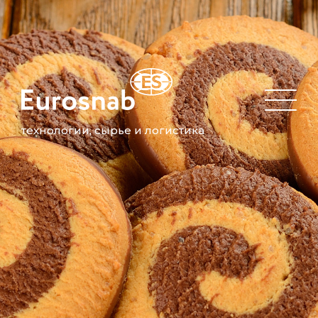
технологии, сырье и логистика