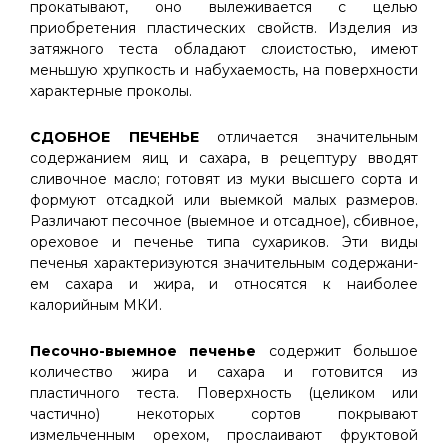
прокатывают, оно вылеживается с целью
приобретения пластических свойств. Изде­лия из
затяжного теста обладают слоистос­тью, имеют
меньшую хрупкость и набухаемость, на поверхности
характерные проколы.
СДОБНОЕ ПЕЧЕНЬЕ
отличается значительным
содержанием яиц и сахара, в рецептуру вводят
сливочное масло; готовят из муки высшего сорта и
формуют отсадкой или выемкой малых размеров.
Различают песочное (выемное и отсадное), сбивное,
ореховое и печенье типа сухариков. Эти виды
печенья характеризуются значительным содержани­
ем сахара и жира, и относятся к наиболее
калорийным МКИ.
Песочно-выемное печенье
содержит большое
количество жира и сахара и готовится из
пластичного теста. Поверхность (целиком или
частично) некоторых сортов покрывают
измельченным орехом, прослаивают фруктовой