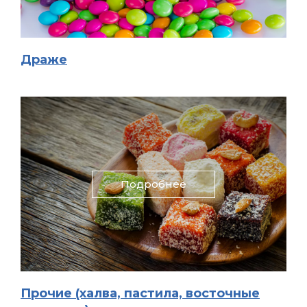
Драже
Подробнее
Прочие (халва, пастила, восточные