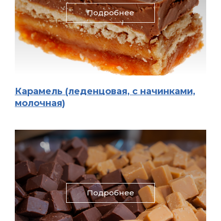
Подробнее
Карамель (леденцовая, с начинками,
молочная)
Подробнее