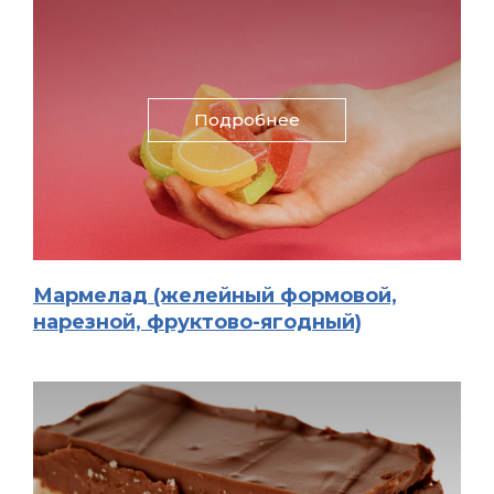
Подробнее
Мармелад (желейный формовой,
нарезной, фруктово-ягодный)