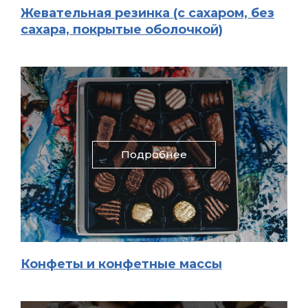
Жевательная резинка (с сахаром, без
сахара, покрытые оболочкой)
Подробнее
Конфеты и конфетные массы