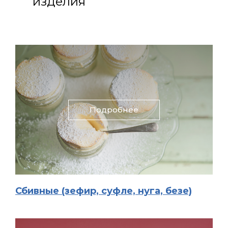
изделия
Подробнее
Сбивные (зефир, суфле, нуга, безе)