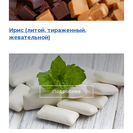
Ирис (литой, тираженный,
жевательной)
Подробнее