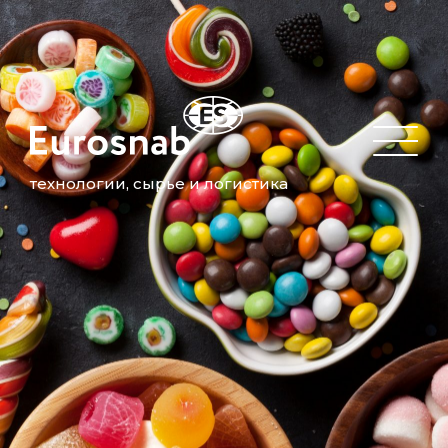
технологии, сырье и логистика