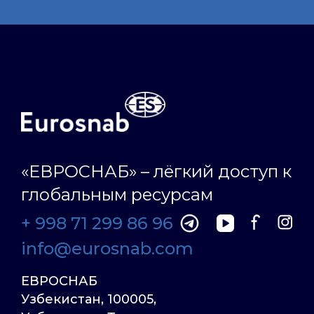
«ЕВРОСНАБ» – лёгкий доступ к
глобальным ресурсам
+ 998 71 299 86 96
info@eurosnab.com
ЕВРОСНАБ
Узбекистан, 100005,