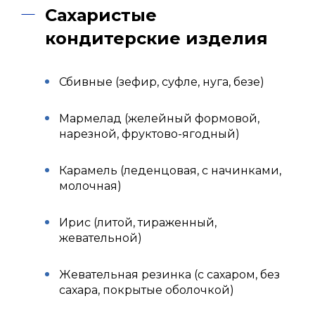
Сахаристые
кондитерские изделия
Сбивные (зефир, суфле, нуга, безе)
Мармелад (желейный формовой,
нарезной, фруктово-ягодный)
Карамель (леденцовая, с начинками,
молочная)
Ирис (литой, тираженный,
жевательной)
Жевательная резинка (с сахаром, без
сахара, покрытые оболочкой)