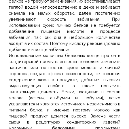
белков не требуют замачивания, их восстанавливают
теплой водой непосредственно в деже и взбивают
сначала на малых оборотах, далее постепенно
увеличивают скорость взбивания. При
использовании сухих яичных белков не требуется
добавление пищевой кислоты в процессе
взбивания, так как она в небольшом количестве
входит в их состав. Поэтому кислоту рекомендовано
добавлять в конце взбивания.
Использование молочных белковых концентратов в
кондитерской промышленности позволяет заменить
частично или полностью сухое молоко и яичный
порошок, создать эффект сливочности, не повышая
содержение жира в продукте, добиться высоких
эмульгирующих свойств, а также повысить
питательную ценность. Белки, входящие в состав
молока (казеин, альбумин и глобулин), легко
усваиваются и являются источником незаменимого в
питании белка, и именно поэтому молоко как
пищевой продукт ценится высоко. Замена части
сырья в рецептурах кондитерских изделий
молочными белковыми продуктами