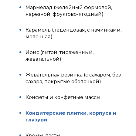
Мармелад (желейный формовой,
нарезной, фруктово-ягодный)
Карамель (леденцовая, с начинками,
молочная)
Ирис (литой, тираженный,
жевательной)
Жевательная резинка (с сахаром, без
сахара, покрытые оболочкой)
Конфеты и конфетные массы
Кондитерские плитки, корпуса и
глазури
Кремы, пасты