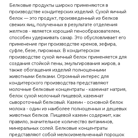
Белковые продукты широко применяются в
производстве кондитерских изделий. Сухой яичный
белок — это продукт, произведенный из белков
свежих яиц, полученных в результате отделения
желтков - является хороший пенообразователем,
способен удерживать сахар. Это обусловливает его
применение при производстве кремов, зефира,
суфле, безе, пирожных. В кондитерском
производстве сухой яичный белок применяется для
создания стойкой пены, эмульгирования жиров, а
также обогащения изделий полноценными
животными белками. Огромный интерес для
кондитерского производства представляют
молочные белковые концентраты - казеинат натрия,
белок сухой молочный пищевой, казеинат
сывороточный белковый. Казеин - основной белок
молока - один из наиболее полноценных и дешевых
животных белков. Пищевой казеин содержит, как
правило, значительное количество витаминов,
минеральных солей. Белковые концентраты
представляют собой мелкоизмельченный порошок