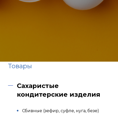
Товары
Сахаристые
кондитерские изделия
Сбивные (зефир, суфле, нуга, безе)