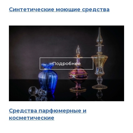
Синтетические моющие средства
Подробнее
Средства парфюмерные и
косметические