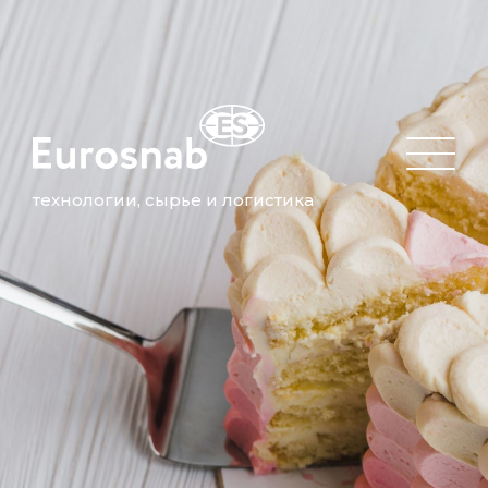
технологии, сырье и логистика