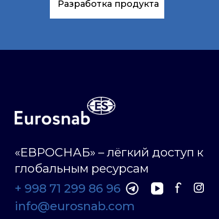
Разработка продукта
«ЕВРОСНАБ» – лёгкий доступ к
глобальным ресурсам
+ 998 71 299 86 96
info@eurosnab.com