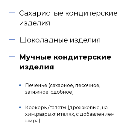
Сахаристые кондитерские
изделия
Шоколадные изделия
Мучные кондитерские
изделия
Печенье (сахарное, песочное,
затяжное, сдобное)
Крекеры/галеты (дрожжевые, на
хим.разрыхлителях, с добавлением
жира)