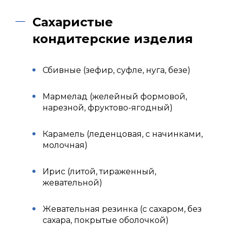
Сахаристые
кондитерские изделия
Сбивные (зефир, суфле, нуга, безе)
Мармелад (желейный формовой,
нарезной, фруктово-ягодный)
Карамель (леденцовая, с начинками,
молочная)
Ирис (литой, тираженный,
жевательной)
Жевательная резинка (с сахаром, без
сахара, покрытые оболочкой)