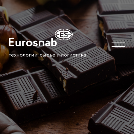
технологии, сырье и логистика