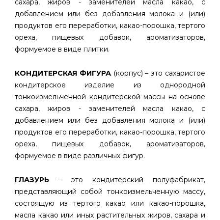
сахара, жиров - заменителей масла какао, с
добавлением или без добавления молока и (или)
продуктов его переработки, какао-порошка, тертого
ореха, пищевых добавок, ароматизаторов,
формуемое в виде плитки.
КОНДИТЕРСКАЯ ФИГУРА
(корпус) – это сахаристое
кондитерское изделие из однородной
тонкоизмельченной кондитерской массы на основе
сахара, жиров - заменителей масла какао, с
добавлением или без добавления молока и (или)
продуктов его переработки, какао-порошка, тертого
ореха, пищевых добавок, ароматизаторов,
формуемое в виде различных фигур.
ГЛАЗУРЬ
– это кондитерский полуфабрикат,
представляющий собой тонкоизмельченную массу,
состоящую из тертого какао или какао-порошка,
масла какао или иных растительных жиров, сахара и