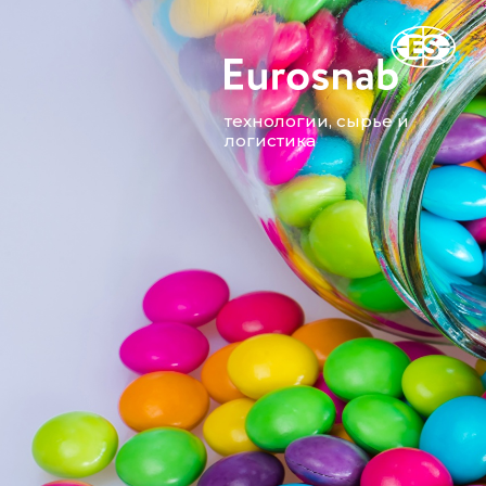
технологии, сырье и
логистика