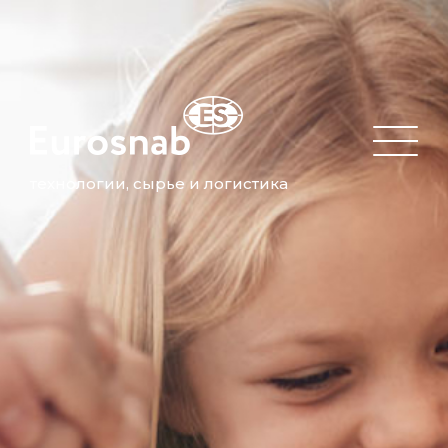
технологии, сырье и логистика