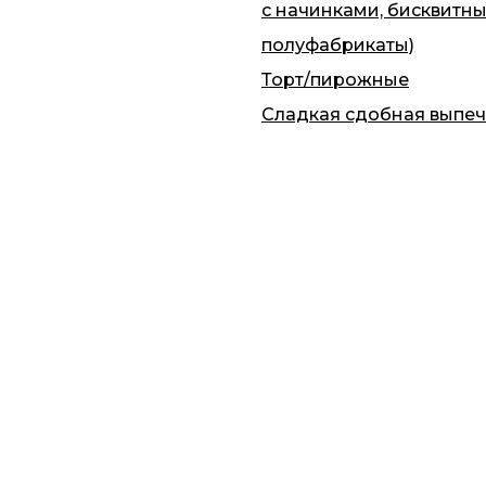
с начинками, бисквитн
полуфабрикаты)
Торт/пирожные
Сладкая сдобная выпеч