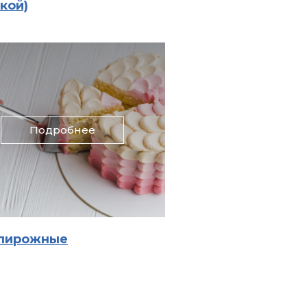
кой)
Подробнее
/пирожные