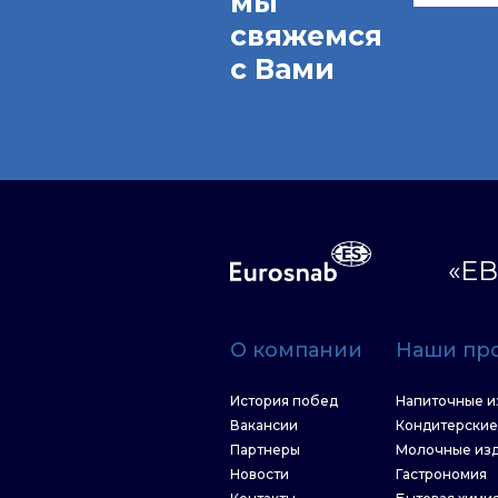
мы
свяжемся
с Вами
«ЕВ
О компании
Наши пр
История побед
Напиточные и
Вакансии
Кондитерские
Партнеры
Молочные из
Новости
Гастрономия