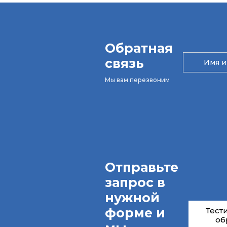
Обратная
связь
Мы вам перезвоним
Отправьте
запрос в
нужной
форме и
Тест
об