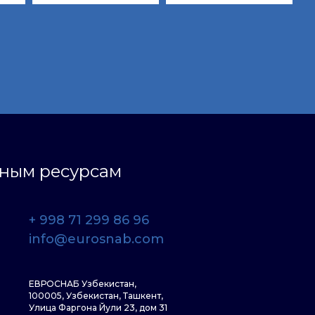
ьным ресурсам
+ 998 71 299 86 96
info@eurosnab.com
ЕВРОСНАБ Узбекистан,
100005, Узбекистан, Ташкент,
Улица Фаргона Йули 23, дом 31