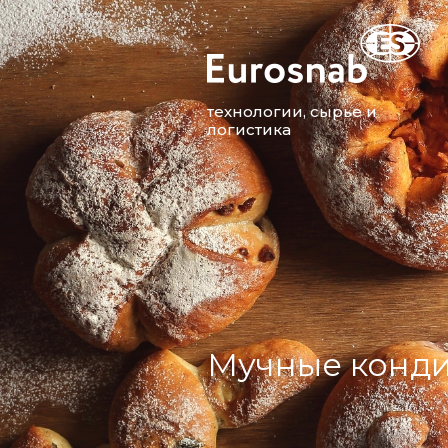
технологии, сырье и
логистика
Мучные конди