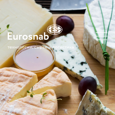
технологии, сырье и логистика