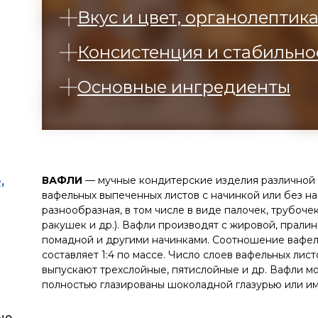
Вкус и цвет, органолептик
Консистенция и стабильно
Основные ингредиенты
ВАФЛИ
— мучные кондитерские изделия различной 
,
вафельных выпеченных листов с начинкой или без н
разнообразная, в том числе в виде палочек, трубочек
ракушек и др.). Вафли производят с жировой, пралин
помадной и другими начинками. Соотношение вафел
составляет 1:4 по массе. Число слоев вафельных лист
выпускают трехслойные, пятислойные и др. Вафли мо
полностью глазированы шоколадной глазурью или и
ые,