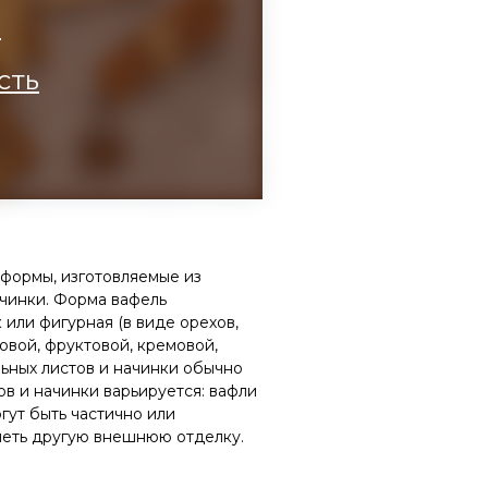
а
сть
формы, изготовляемые из
ачинки. Форма вафель
 или фигурная (в виде орехов,
овой, фруктовой, кремовой,
ьных листов и начинки обычно
ов и начинки варьируется: вафли
гут быть частично или
меть другую внешнюю отделку.