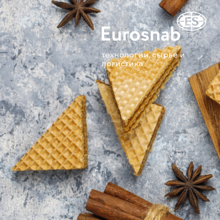
технологии, сырье и
логистика