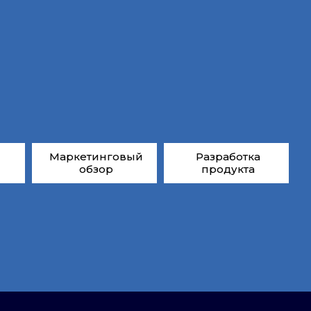
Маркетинговый
Разработка
обзор
продукта