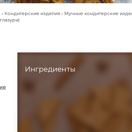
и
Кондитерские изделия
Мучные кондитерские изде
глазури)
Ингредиенты
кие