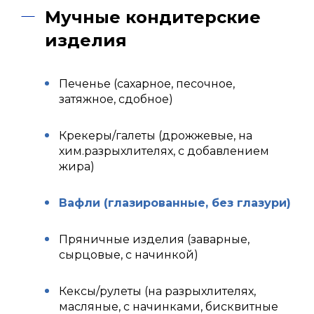
Мучные кондитерские
изделия
Печенье (сахарное, песочное,
затяжное, сдобное)
Крекеры/галеты (дрожжевые, на
хим.разрыхлителях, с добавлением
жира)
Вафли (глазированные, без глазури)
Пряничные изделия (заварные,
сырцовые, с начинкой)
Кексы/рулеты (на разрыхлителях,
масляные, с начинками, бисквитные