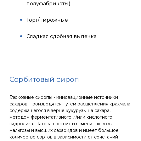
полуфабрикаты)
Торт/пирожные
Сладкая сдобная выпечка
Сорбитовый сироп
Глюкозные сиропы - инновационные источники
сахаров, производятся путем расщепления крахмала
содержащегося в зерне кукурузы на сахара,
методом ферментативного и/или кислотного
гидролиза. Патока состоит из смеси глюкозы,
мальтозы и высших сахаридов и имеет большое
количество сортов в зависимости от сочетаний