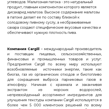
углеводов. Мальтозная патока - это натуральный
продукт, главным компонентом которого является
дисахарид мальтоза. Высокое содержание мальтозы
в патоке делает ее по составу близкой к
солодовому пивному суслу, а несбраживаемые
сахара создают специфические вкусовые качества и
обеспечивают нужную плотность пива.
Компания Cargill
– международный производитель
и поставщик пищевых, сельскохозяйственных,
финансовых и промышленных товаров и услуг.
Предприятия Cargill по всему миру используют
возобновляемые источники энергии, такие как
биогаз, газ из органических отходов и биотопливо
для сокращения выброса парниковых газов в
атмосферу. Начиная с крахмала и заканчивая
экстрактом из морских водорослей,
непревзойденный ассортимент ингредиентов для
улучшения текстуры компании Cargill используется в
более чем 5 000 клиентских решений по всему