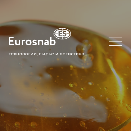
технологии, сырье и логистика