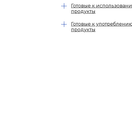
Готовые к использован
продукты
Готовые к употреблени
продукты