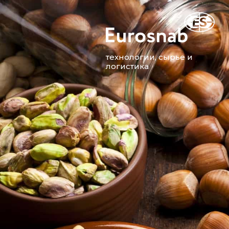
технологии, сырье и
логистика