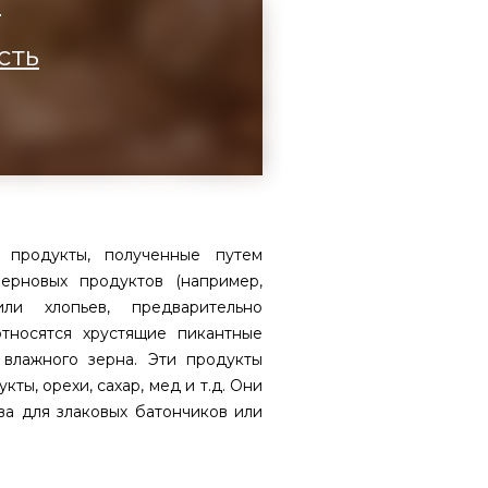
а
сть
 продукты, полученные путем
ерновых продуктов (например,
ли хлопьев, предварительно
тносятся хрустящие пикантные
влажного зерна. Эти продукты
кты, орехи, сахар, мед и т.д. Они
ва для злаковых батончиков или