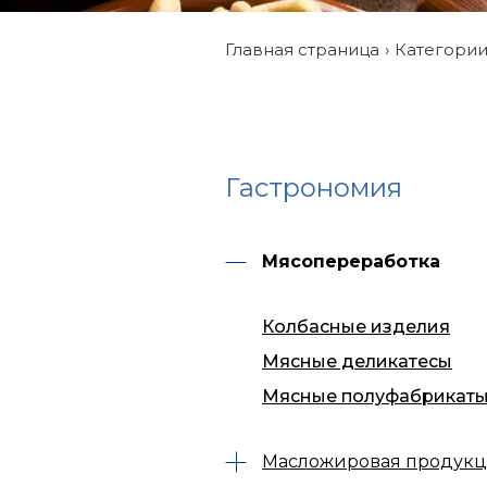
Главная страница
Категори
Гастрономия
Мясопереработка
Колбасные изделия
Мясные деликатесы
Мясные полуфабрикат
Масложировая продук