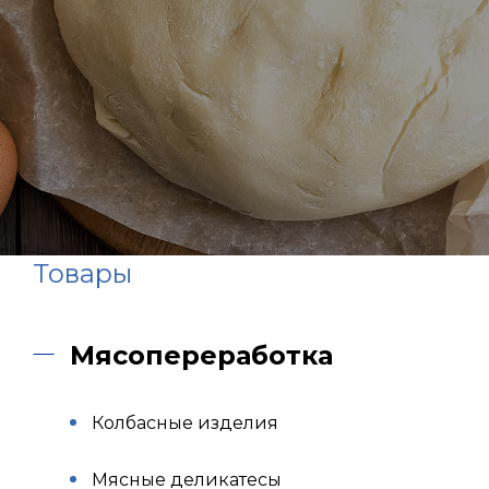
Товары
Мясопереработка
Колбасные изделия
Мясные деликатесы