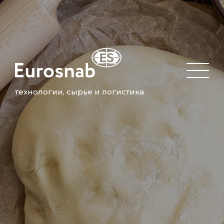
технологии, сырье и логистика