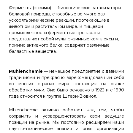
Ферменты (энзимы) — биологические катализаторы
белковой природы, способные во много раз
ускорять химические реакции, протекающие в
животном и растительном мире. В пищевой
промышленности ферментные препараты
представляют собой мульт-энзимные комплексы и,
помимо активного белка, содержат различные
балластные вещества.
Muhlenchemie
— немецкое предприятие с давними
традициями и прекрасно зарекомендовавший себя
во многих странах мира поставщик на рынке
обработки муки. Оно было основано в 1923 и с 1990
года относится к группе Штерн-Вювиол.
Mhlenchemie активно работает над тем, чтобы
сохранить и усовершенствовать свои ведущие
позиции на рынке. Мы постоянно расширяем наши
научно-технические знания и опыт организации