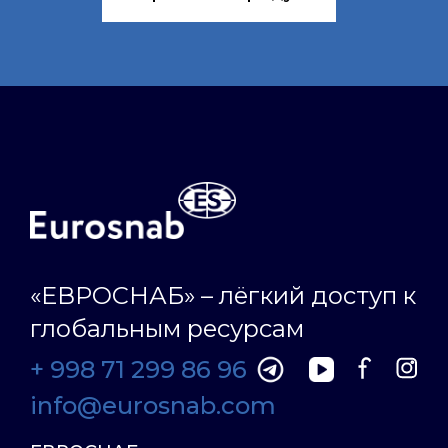
«ЕВРОСНАБ» – лёгкий доступ к
глобальным ресурсам
+ 998 71 299 86 96
info@eurosnab.com