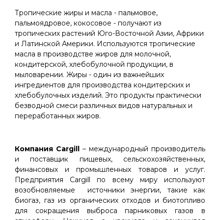
Тропические жиры и масла - пальмовое,
пальмоядровое, кокосовое - получают из
тропических растений Юго-Восточной Азии, Африки
и Латинской Америки. Используются тропические
масла в производстве жиров для молочной,
кондитерской, хлебобулочной продукции, в
мыловарении. Жиры - один из важнейших
ингредиентов для производства кондитерских и
хлебобулочных изделий. Это продукты практически
безводной смеси различных видов натуральных и
переработанных жиров.
Компания Cargill
– международный производитель
и поставщик пищевых, сельскохозяйственных,
финансовых и промышленных товаров и услуг.
Предприятия Cargill по всему миру используют
возобновляемые источники энергии, такие как
биогаз, газ из органических отходов и биотопливо
для сокращения выброса парниковых газов в