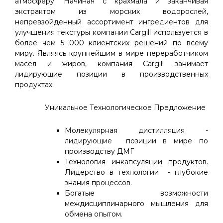
атмосферу. Начиная с крахмала и заканчивая
экстрактом из морских водорослей,
непревзойденный ассортимент ингредиентов для
улучшения текстуры компании Cargill используется в
более чем 5 000 клиентских решений по всему
миру. Являясь крупнейшим в мире переработчиком
масел и жиров, компания Cargill занимает
лидирующие позиции в производственных
продуктах.
Уникальное Технологическое Предложение
Молекулярная дистилляция -
лидирующие позиции в мире по
производству ДМГ
Технология инкапсуляции продуктов.
Лидерство в технологии - глубокие
знания процессов.
Богатые возможности
междисциплинарного мышления для
обмена опытом.