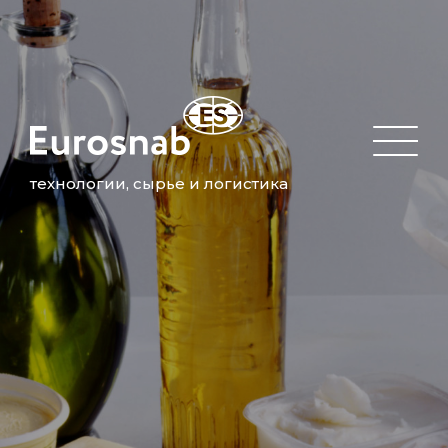
технологии, сырье и логистика