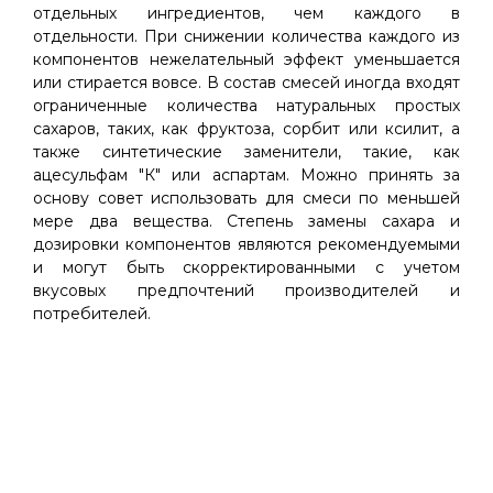
отдельных ингредиентов, чем каждого в
отдельности. При снижении количества каждого из
компонентов нежелательный эффект уменьшается
или стирается вовсе. В состав смесей иногда входят
ограниченные количества натуральных простых
сахаров, таких, как фруктоза, сорбит или ксилит, а
также синтетические заменители, такие, как
ацесульфам "К" или аспартам. Можно принять за
основу совет использовать для смеси по меньшей
мере два вещества. Степень замены сахара и
дозировки компонентов являются рекомендуемыми
и могут быть скорректированными с учетом
вкусовых предпочтений производителей и
потребителей.