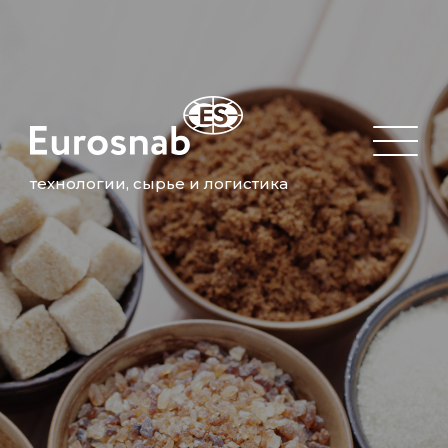
технологии, сырье и логистика