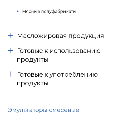
Мясные полуфабрикаты
Масложировая продукция
Готовые к использованию
продукты
Готовые к употреблению
продукты
Эмульгаторы смесевые