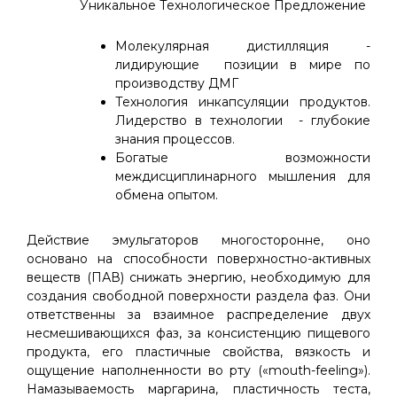
Уникальное Технологическое Предложение
Молекулярная дистилляция -
лидирующие позиции в мире по
производству ДМГ
Технология инкапсуляции продуктов.
Лидерство в технологии - глубокие
знания процессов.
Богатые возможности
междисциплинарного мышления для
обмена опытом.
Действие эмульгаторов многосторонне, оно
основано на способности поверхностно-активных
веществ (ПАВ) снижать энергию, необходимую для
создания свободной поверхности раздела фаз. Они
ответственны за взаимное распределение двух
несмешивающихся фаз, за консистенцию пищевого
продукта, его пластичные свойства, вязкость и
ощущение наполненности во рту («mouth-feeling»).
Намазываемость маргарина, пластичность теста,