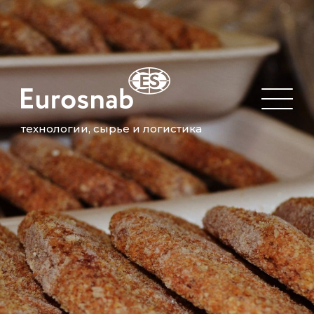
технологии, сырье и логистика