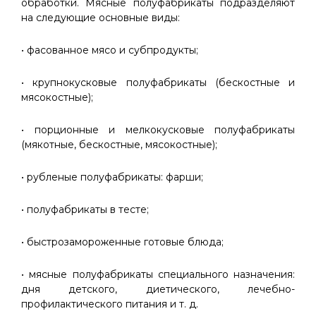
обработки. Мясные полуфабрикаты подразделяют
на следующие основные виды:
• фасованное мясо и субпродукты;
• крупнокусковые полуфабрикаты (бескостные и
мясокостные);
• порционные и мелкокусковые полуфабрикаты
(мякотные, бескостные, мясокостные);
• рубленые полуфабрикаты: фарши;
• полуфабрикаты в тесте;
• быстрозамороженные готовые блюда;
• мясные полуфабрикаты специального назначения:
дня детского, диетического, лечебно-
профилактического питания и т. д.