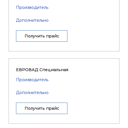
Производитель
Дополнительно
Получить прайс
ЕВРОВАД Специальная
Производитель
Дополнительно
Получить прайс