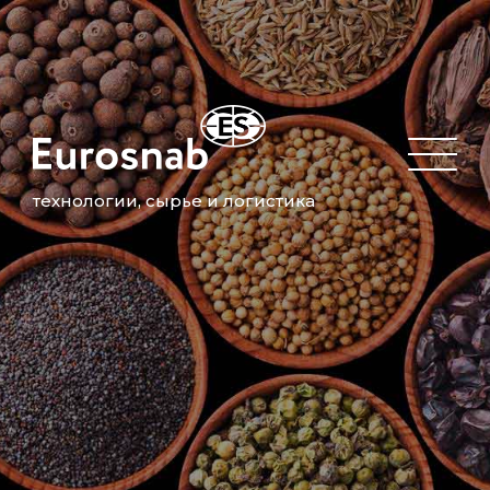
технологии, сырье и логистика