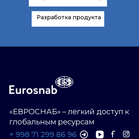
Разработка продукта
«ЕВРОСНАБ» – лёгкий доступ к
глобальным ресурсам
+ 998 71 299 86 96