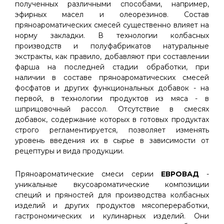
полученных различными способами, например,
эфирных масел и олеорезинов. Состав
пряноароматических смесей существенно влияет на
норму закладки. В технологии колбасных
производств и полуфабрикатов натуральные
экстракты, как правило, добавляют при составлении
фарша на последней стадии обработки, при
наличии в составе пряноароматических смесей
фосфатов и других функциональных добавок - на
первой, в технологии продуктов из мяса - в
шприцовочный рассол. Отсутствие в смесях
добавок, содержание которых в готовых продуктах
строго регламентируется, позволяет изменять
уровень введения их в сырье в зависимости от
рецептуры и вида продукции.
Пряноароматические смеси серии
ЕВРОВАД
-
уникальные вкусоароматические композиции
специй и пряностей для производства колбасных
изделий и других продуктов мясопереработки,
гастрономических и кулинарных изделий. Они