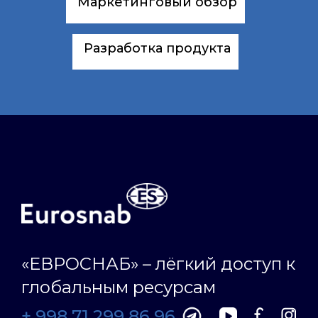
Маркетинговый обзор
Разработка продукта
«ЕВРОСНАБ» – лёгкий доступ к
глобальным ресурсам
+ 998 71 299 86 96