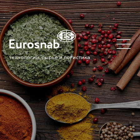
технологии, сырье и логистика