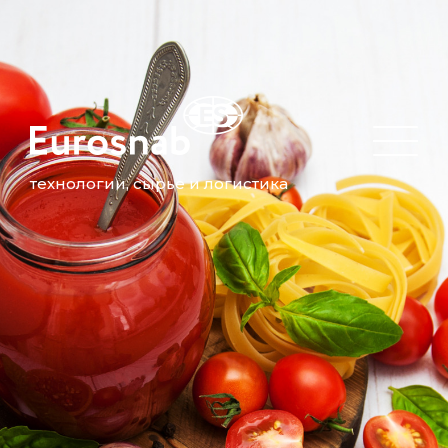
технологии, сырье и логистика