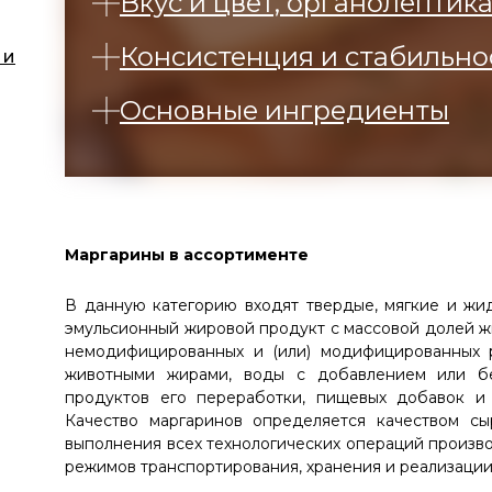
Вкус и цвет, органолептик
Консистенция и стабильно
 и
Основные ингредиенты
Маргарины в ассортименте
В данную категорию входят твердые, мягкие и жи
эмульсионный жировой продукт с массовой долей ж
немодифицированных и (или) модифицированных р
животными жирами, воды с добавлением или бе
продуктов его переработки, пищевых добавок и 
Качество маргаринов определяется качеством сы
выполнения всех технологических операций произв
режимов транспортирования, хранения и реализации 