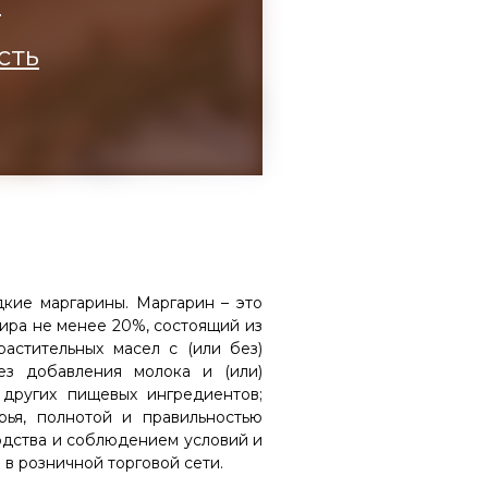
а
сть
дкие маргарины. Маргарин – это
ира не менее 20%, состоящий из
астительных масел с (или без)
з добавления молока и (или)
других пищевых ингредиентов;
рья, полнотой и правильностью
одства и соблюдением условий и
в розничной торговой сети.