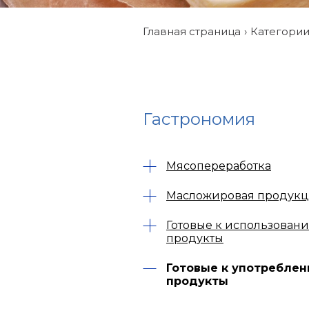
Главная страница
Категори
Гастрономия
Мясопереработка
Масложировая продук
Готовые к использован
продукты
Готовые к употребле
продукты