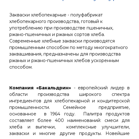
Закваски хлебопекарные - полуфабрикат
хлебопекарного производства, готовый к
употреблению при производстве пшеничных,
ржано-пшеничных и ржаных сортов хлеба.
Современные хлебные закваски производятся
промышленным способом по методу многократного
заквашивания, предназначены для производства
ржаных и ржано-пшеничных хлебов ускоренным
способом.
Компания «Бакальдрин»
- европейский лидер в
области производства широкого спектра
ингредиентов для хлебопекарной и кондитерской
промышленности. Семейное предприятие,
основанное в 1964 году. Палитра продуктов
составляет более 400 наименований: смеси для
хлеба и выпечки, комплексные улучшители,
закваски и многие другие продукты. Новейшие