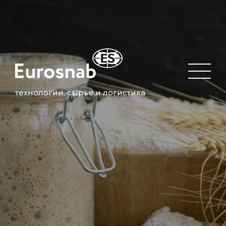
технологии, сырье и логистика