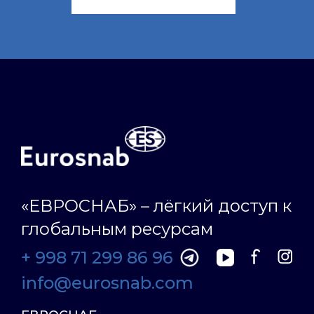
«ЕВРОСНАБ» – лёгкий доступ к
глобальным ресурсам
+ 998 71 299 86 96
info@eurosnab.com