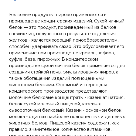
Белковые продукты широко применяются в
производстве кондитерских изделий. Сухой яичный
белок — это продукт, произведенный из белков
свежих яиц, полученных в результате отделения
желтков - является хороший пенообразователем,
способен удерживать сахар. Это обусловливает его
применение при производстве кремов, зефира,
суфле, безе, пирожных. В кондитерском
производстве сухой яичный белок применяется для
создания стойкой пены, эмульгирования жиров, а
также обогащения изделий полноценными
животными белками. Огромный интерес для
кондитерского производства представляют
молочные белковые концентраты - казеинат натрия,
белок сухой молочный пищевой, казеинат
сывороточный белковый. Казеин - основной белок
молока - один из наиболее полноценных и дешевых
животных белков. Пищевой казеин содержит, как
правило, значительное количество витаминов,
минеральных солей. Белковые концентраты