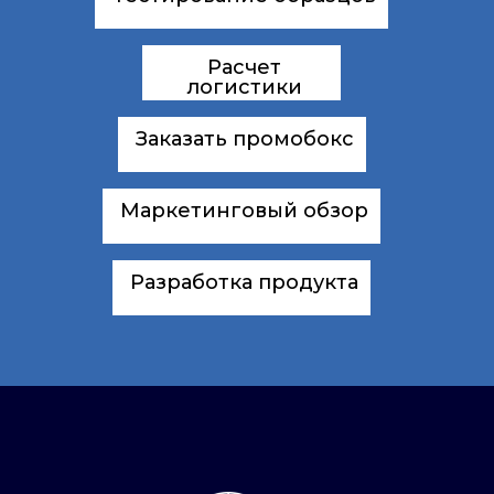
Расчет
логистики
Заказать промобокс
Маркетинговый обзор
Разработка продукта