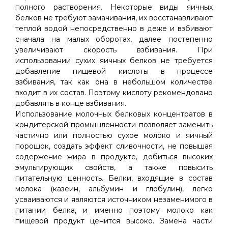
полного растворения. Некоторые виды яичных
белков не требуют замачивания, их восстанавливают
теплой водой непосредственно в деже и взбивают
сначала на малых оборотах, далее постепенно
увеличивают скорость взбивания. При
использовании сухих яичных белков не требуется
добавление пищевой кислоты в процессе
взбивания, так как она в небольшом количестве
входит в их состав. Поэтому кислоту рекомендовано
добавлять в конце взбивания.
Использование молочных белковых концентратов в
кондитерской промышленности позволяет заменить
частично или полностью сухое молоко и яичный
порошок, создать эффект сливочности, не повышая
содержение жира в продукте, добиться высоких
эмульгирующих свойств, а также повысить
питательную ценность. Белки, входящие в состав
молока (казеин, альбумин и глобулин), легко
усваиваются и являются источником незаменимого в
питании белка, и именно поэтому молоко как
пищевой продукт ценится высоко. Замена части