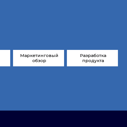
Маркетинговый
Разработка
обзор
продукта