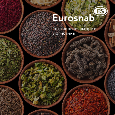
технологии, сырье и
логистика