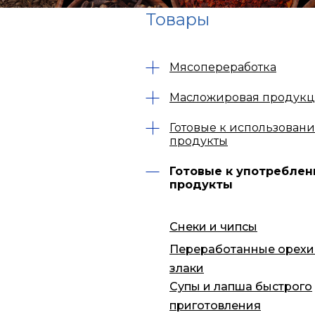
Товары
Мясопереработка
Масложировая продук
Готовые к использован
продукты
Готовые к употребле
продукты
Снеки и чипсы
Переработанные орехи
злаки
Супы и лапша быстрого
приготовления