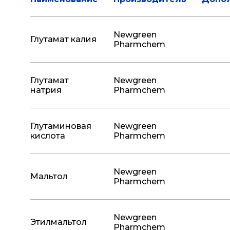
Newgreen
Глутамат калия
Pharmchem
Глутамат
Newgreen
натрия
Pharmchem
Глутаминовая
Newgreen
кислота
Pharmchem
Newgreen
Мальтол
Pharmchem
Newgreen
Этилмальтол
Pharmchem