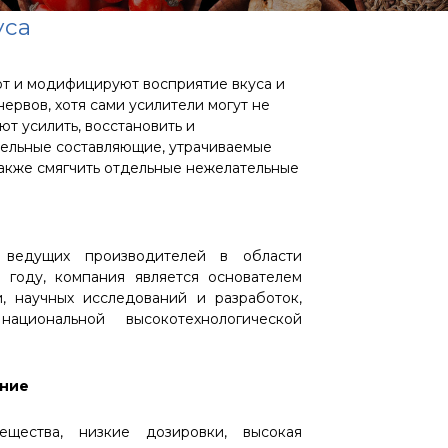
уса
ют и модифицируют восприятие вкуса и
ервов, хотя сами усилители могут не
ют усилить, восстановить и
тдельные составляющие, утрачиваемые
также смягчить отдельные нежелательные
едущих производителей в области
году, компания является основателем
, научных исследований и разработок,
циональной высокотехнологической
ение
щества, низкие дозировки, высокая