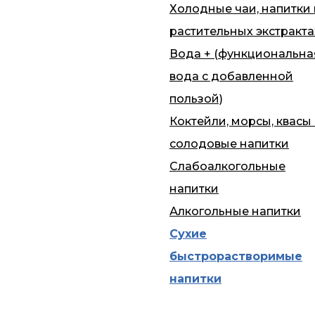
Холодные чаи, напитки
растительных экстракта
Вода + (функциональна
вода с добавленной
пользой)
Коктейли, морсы, квасы
солодовые напитки
Слабоалкогольные
напитки
Алкогольные напитки
Сухие
быстрорастворимые
напитки