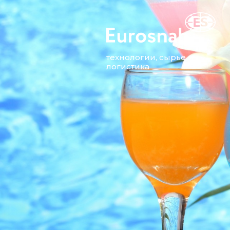
технологии, сырье и
логистика