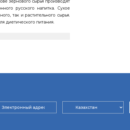
нове зернового сырья производят
нного русского напитка. Сухое
ого, так и растительного сырья.
ля диетического питания.