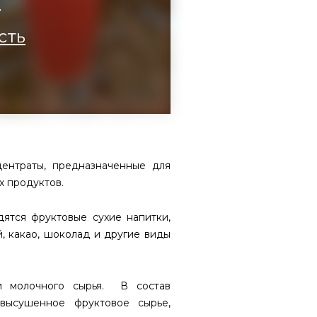
а
сть
ентраты, предназначенные для
х продуктов.
тся фруктовые сухие напитки,
й, какао, шоколад и другие виды
 и молочного сырья. В состав
 высушенное фруктовое сырье,