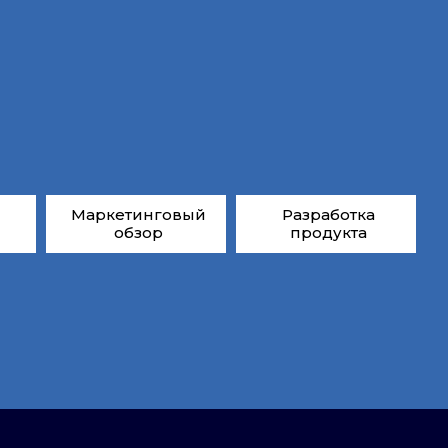
Маркетинговый
Разработка
обзор
продукта