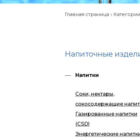
Главная страница
Категори
Напиточные издел
Напитки
Соки, нектары,
сокосодержащие напит
Газированные напитки
(CSD)
Энергетические напитк