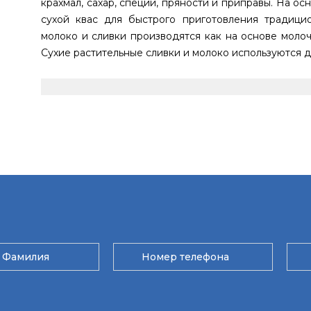
крахмал, сахар, специи, пряности и приправы. На ос
сухой квас для быстрого приготовления традицио
молоко и сливки производятся как на основе молочн
Сухие растительные сливки и молоко используются д