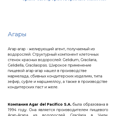
Агары
Агар-агар - желирующий агент, получаемый из
водорослей. Структурный компонент клеточных
стенок красных водорослей: Gelidium, Gracilaria,
Gelidiella, Gracilaiopsis. Широкое применение
пищевой агар-агар нашел в производстве
мармелада, сбивных кондитерских изделиях, типа
зефир, суфле и маршмеллоу, а также в производстве
кондитерских паст и желе.
Компания Agar del Pacífico S.A.
была образована в
1994 году. Она является производителем пищевого
Агар-Агара из водорослей Gracilaria в Чили.