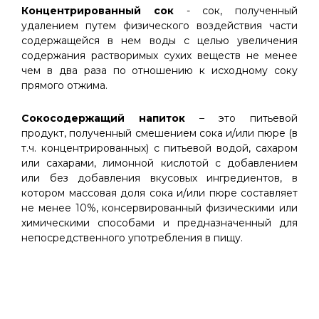
Концентрированный сок
- сок, полученный
удалением путем физического воздействия части
содержащейся в нем воды с целью увеличения
содержания растворимых сухих веществ не менее
чем в два раза по отношению к исходному соку
прямого отжима.
Сокосодержащий напиток
– это питьевой
продукт, полученный смешением сока и/или пюре (в
т.ч. концентрированных) с питьевой водой, сахаром
или сахарами, лимонной кислотой с добавлением
или без добавления вкусовых ингредиентов, в
котором массовая доля сока и/или пюре составляет
не менее 10%, консервированный физическими или
химическими способами и предназначенный для
непосредственного употребления в пищу.