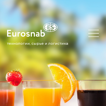
технологии, сырье и логистика