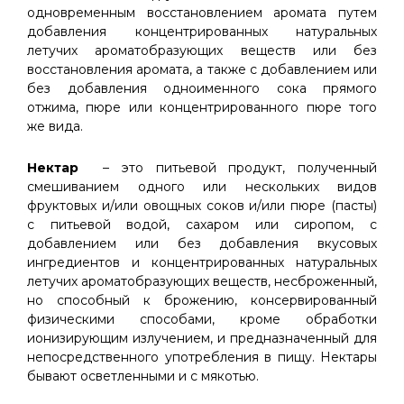
одновременным восстановлением аромата путем
добавления концентрированных натуральных
летучих ароматобразующих веществ или без
восстановления аромата, а также с добавлением или
без добавления одноименного сока прямого
отжима, пюре или концентрированного пюре того
же вида.
Нектар
– это питьевой продукт, полученный
смешиванием одного или нескольких видов
фруктовых и/или овощных соков и/или пюре (пасты)
с питьевой водой, сахаром или сиропом, с
добавлением или без добавления вкусовых
ингредиентов и концентрированных натуральных
летучих ароматобразующих веществ, несброженный,
но способный к брожению, консервированный
физическими способами, кроме обработки
ионизирующим излучением, и предназначенный для
непосредственного употребления в пищу. Нектары
бывают осветленными и с мякотью.