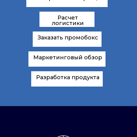
Расчет
логистики
Заказать промобокс
Маркетинговый обзор
Разработка продукта