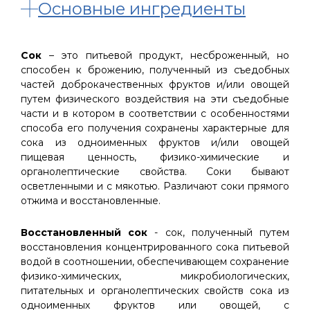
Основные ингредиенты
Сок
– это питьевой продукт, несброженный, но
способен к брожению, полученный из съедобных
частей доброкачественных фруктов и/или овощей
путем физического воздействия на эти съедобные
части и в котором в соответствии с особенностями
способа его получения сохранены характерные для
сока из одноименных фруктов и/или овощей
пищевая ценность, физико-химические и
органолептические свойства. Соки бывают
осветленными и с мякотью. Различают соки прямого
отжима и восстановленные.
Восстановленный сок
- сок, полученный путем
восстановления концентрированного сока питьевой
водой в соотношении, обеспечивающем сохранение
физико-химических, микробиологических,
питательных и органолептических свойств сока из
одноименных фруктов или овощей, с