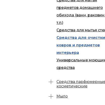
Средства для мытья
предметов домашнего
обихода (ванн, раковин
т.п.)
Средства для мытья сте
Средства для очистки
ковров и предметов
интерьера
Универсальные моющи
средства
Средства парфюмерные
косметические
Мыло