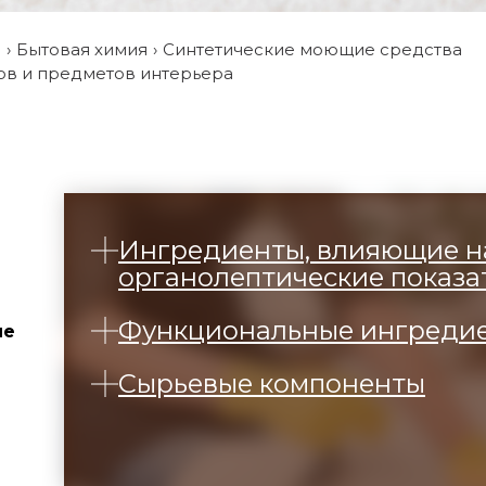
и
Бытовая химия
Синтетические моющие средства
ов и предметов интерьера
Ингредиенты, влияющие н
органолептические показа
Функциональные ингреди
ие
Сырьевые компоненты