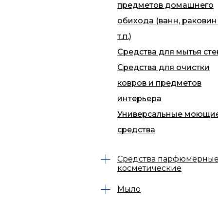
предметов домашнего
обихода (ванн, раковин
т.п.)
Средства для мытья сте
Средства для очистки
ковров и предметов
интерьера
Универсальные моющи
средства
Средства парфюмерные
косметические
Мыло