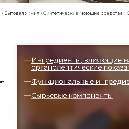
и
Бытовая химия
Синтетические моющие средства
Ингредиенты, влияющие н
органолептические показа
Функциональные ингреди
ие
Сырьевые компоненты