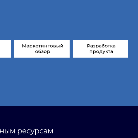
Маркетинговый
Разработка
обзор
продукта
ьным ресурсам