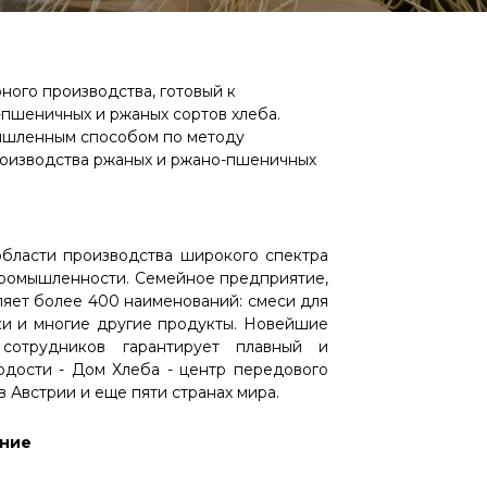
ного производства, готовый к
пшеничных и ржаных сортов хлеба.
ышленным способом по методу
роизводства ржаных и ржано-пшеничных
области производства широкого спектра
промышленности. Семейное предприятие,
ляет более 400 наименований: смеси для
ки и многие другие продукты. Новейшие
 сотрудников гарантирует плавный и
дости - Дом Хлеба - центр передового
 в Австрии и еще пяти странах мира.
ение