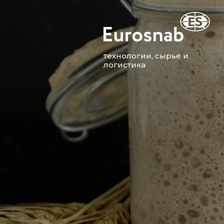
технологии, сырье и
логистика