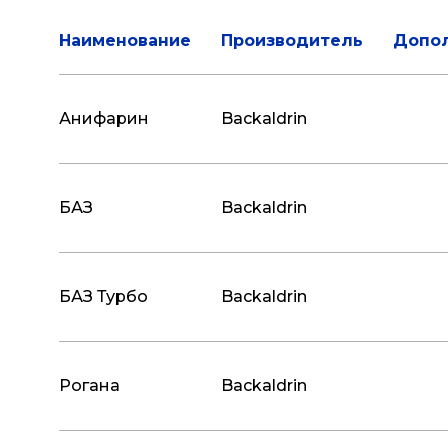
Наименование
Производитель
Допо
Анифарин
Backaldrin
БАЗ
Backaldrin
БАЗ Турбо
Backaldrin
Рогана
Backaldrin