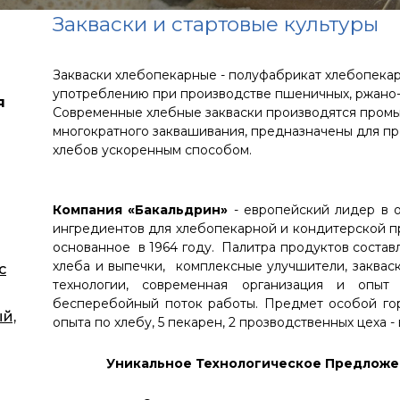
Закваски и стартовые культуры
Закваски хлебопекарные - полуфабрикат хлебопекар
употреблению при производстве пшеничных, ржано-
я
Современные хлебные закваски производятся пром
многократного заквашивания, предназначены для п
хлебов ускоренным способом.
Компания «Бакальдрин»
- европейский лидер в 
ингредиентов для хлебопекарной и кондитерской 
основанное в 1964 году. Палитра продуктов состав
хлеба и выпечки, комплексные улучшители, заквас
с
технологии, современная организация и опыт
бесперебойный поток работы. Предмет особой гор
й,
опыта по хлебу, 5 пекарен, 2 прозводственных цеха -
Уникальное Технологическое Предлож