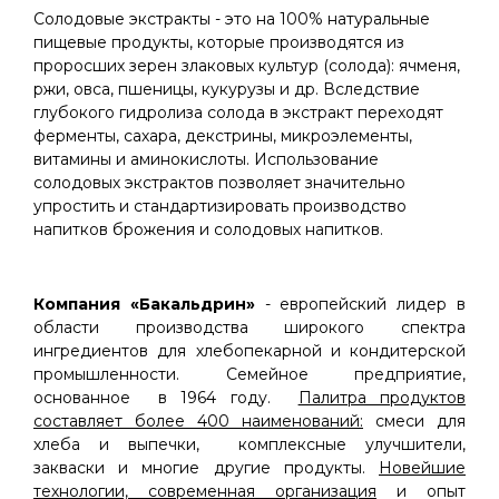
Солодовые экстракты - это на 100% натуральные
пищевые продукты, которые производятся из
проросших зерен злаковых культур (солода): ячменя,
ржи, овса, пшеницы, кукурузы и др. Вследствие
глубокого гидролиза солода в экстракт переходят
ферменты, сахара, декстрины, микроэлементы,
витамины и аминокислоты. Использование
солодовых экстрактов позволяет значительно
упростить и стандартизировать производство
напитков брожения и солодовых напитков.
Компания «Бакальдрин»
- европейский лидер в
области производства широкого спектра
ингредиентов для хлебопекарной и кондитерской
промышленности. Семейное предприятие,
основанное в 1964 году.
Палитра продуктов
составляет более 400 наименований:
смеси для
хлеба и выпечки, комплексные улучшители,
закваски и многие другие продукты.
Новейшие
технологии, современная организация
и опыт