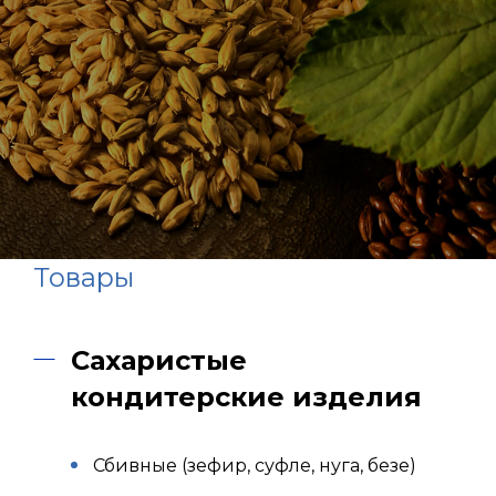
Товары
Сахаристые
кондитерские изделия
Сбивные (зефир, суфле, нуга, безе)