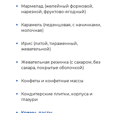
Мармелад (желейный формовой,
нарезной, фруктово-ягодный)
Карамель (леденцовая, с начинками,
молочная)
Ирис (литой, тираженный,
жевательной)
Жевательная резинка (с сахаром, без
сахара, покрытые оболочкой)
Конфеты и конфетные массы
Кондитерские плитки, корпуса и
глазури
Кремы, пасты