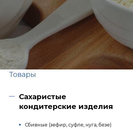
Товары
Сахаристые
кондитерские изделия
Сбивные (зефир, суфле, нуга, безе)