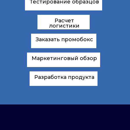
Тестирование образцов
Расчет
логистики
Заказать промобокс
Маркетинговый обзор
Разработка продукта