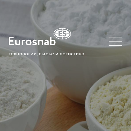
технологии, сырье и логистика