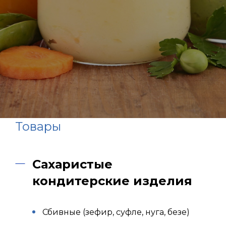
Товары
Сахаристые
кондитерские изделия
Сбивные (зефир, суфле, нуга, безе)