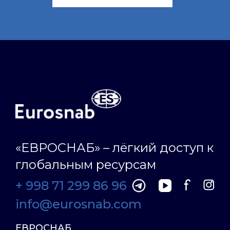
«ЕВРОСНАБ» – лёгкий доступ к
глобальным ресурсам
+ 998 71 299 86 96
info@eurosnab.com
ЕВРОСНАБ