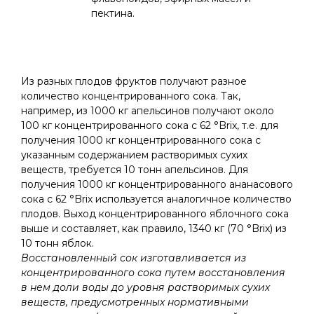
пектина.
Из разных плодов фруктов получают разное
количество концентрированного сока. Так,
например, из 1000 кг апельсинов получают около
100 кг концентрированного сока с 62 °Brix, т.е. для
получения 1000 кг концентрированного сока с
указанным содержанием растворимых сухих
веществ, требуется 10 тонн апельсинов. Для
получения 1000 кг концентрированного ананасового
сока с 62 °Brix используется аналогичное количество
плодов. Выход концентрированного яблочного сока
выше и составляет, как правило, 1340 кг (70 °Brix) из
10 тонн яблок.
Восстановленный сок изготавливается из
концентрированного сока путем восстановления
в нем доли воды до уровня растворимых сухих
веществ, предусмотренных нормативными