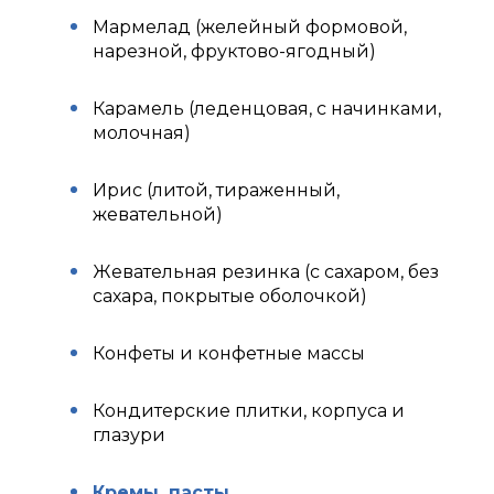
Мармелад (желейный формовой,
нарезной, фруктово-ягодный)
Карамель (леденцовая, с начинками,
молочная)
Ирис (литой, тираженный,
жевательной)
Жевательная резинка (с сахаром, без
сахара, покрытые оболочкой)
Конфеты и конфетные массы
Кондитерские плитки, корпуса и
глазури
Кремы, пасты