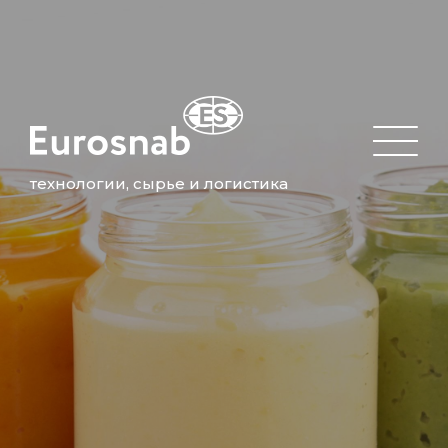
технологии, сырье и логистика