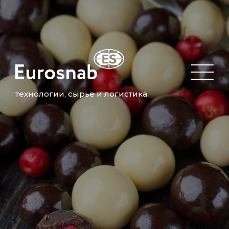
технологии, сырье и логистика