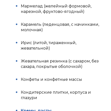
Мармелад (желейный формовой,
нарезной, фруктово-ягодный)
Карамель (леденцовая, с начинками,
молочная)
Ирис (литой, тираженный,
жевательной)
Жевательная резинка (с сахаром, без
сахара, покрытые оболочкой)
Конфеты и конфетные массы
Кондитерские плитки, корпуса и
глазури
Кремы, пасты