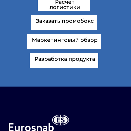
Расчет
логистики
Заказать промобокс
Маркетинговый обзор
Разработка продукта