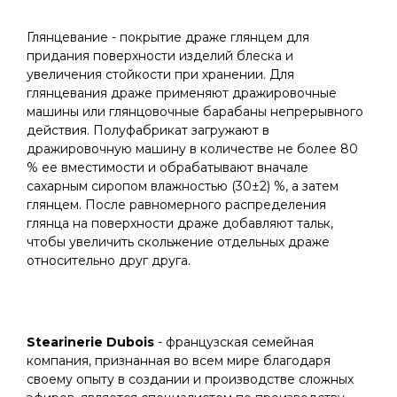
Глянцевание - покрытие драже глянцем для
придания поверхности изделий блеска и
увеличения стойкости при хранении. Для
глянцевания драже применяют дражировочные
машины или глянцовочные барабаны непрерывного
действия. Полуфабрикат загружают в
дражировочную машину в количестве не более 80
% ее вместимости и обрабатывают вначале
сахарным сиропом влажностью (30±2) %, а затем
глянцем. После равномерного распределения
глянца на поверхности драже добавляют тальк,
чтобы увеличить скольжение отдельных драже
относительно друг друга.
Stearinerie Dubois
- французская семейная
компания, признанная во всем мире благодаря
своему опыту в создании и производстве сложных