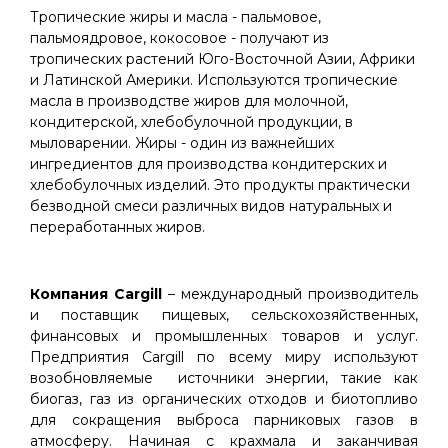
Тропические жиры и масла - пальмовое,
пальмоядровое, кокосовое - получают из
тропических растений Юго-Восточной Азии, Африки
и Латинской Америки. Используются тропические
масла в производстве жиров для молочной,
кондитерской, хлебобулочной продукции, в
мыловарении. Жиры - один из важнейших
ингредиентов для производства кондитерских и
хлебобулочных изделий. Это продукты практически
безводной смеси различных видов натуральных и
переработанных жиров.
Компания Cargill
– международный производитель
и поставщик пищевых, сельскохозяйственных,
финансовых и промышленных товаров и услуг.
Предприятия Cargill по всему миру используют
возобновляемые источники энергии, такие как
биогаз, газ из органических отходов и биотопливо
для сокращения выброса парниковых газов в
атмосферу. Начиная с крахмала и заканчивая