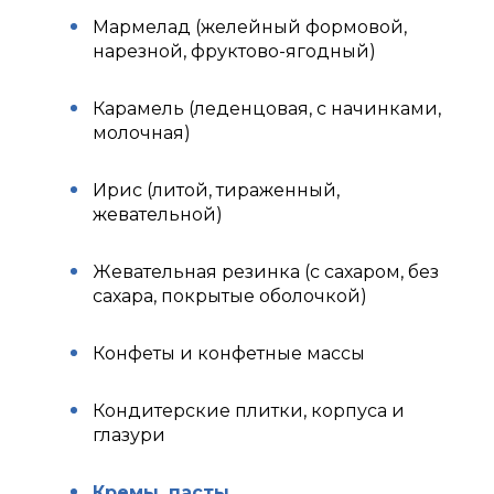
Мармелад (желейный формовой,
нарезной, фруктово-ягодный)
Карамель (леденцовая, с начинками,
молочная)
Ирис (литой, тираженный,
жевательной)
Жевательная резинка (с сахаром, без
сахара, покрытые оболочкой)
Конфеты и конфетные массы
Кондитерские плитки, корпуса и
глазури
Кремы, пасты