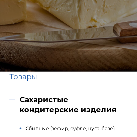
Товары
Сахаристые
кондитерские изделия
Сбивные (зефир, суфле, нуга, безе)