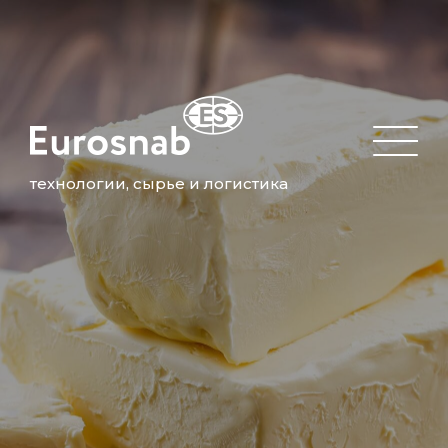
технологии, сырье и логистика