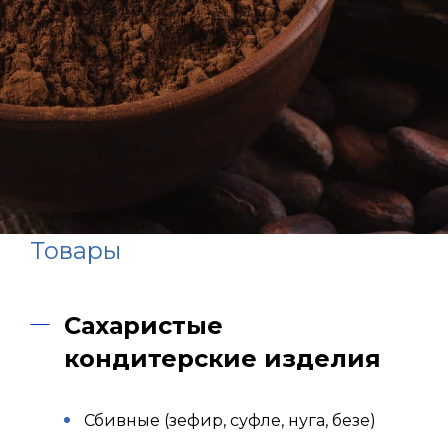
Товары
Сахаристые
кондитерские изделия
Сбивные (зефир, суфле, нуга, безе)