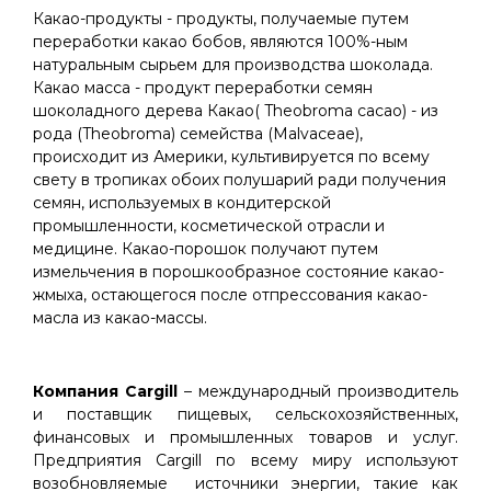
Какао-продукты - продукты, получаемые путем
переработки какао бобов, являются 100%-ным
натуральным сырьем для производства шоколада.
Какао масса - продукт переработки семян
шоколадного дерева Какао( Theobroma cacao) - из
рода (Theobroma) семейства (Malvaceae),
происходит из Америки, культивируется по всему
свету в тропиках обоих полушарий ради получения
семян, используемых в кондитерской
промышленности, косметической отрасли и
медицине. Какао-порошок получают путем
измельчения в порошкообразное состояние какао-
жмыха, остающегося после отпрессования какао-
масла из какао-массы.
Компания Cargill
– международный производитель
и поставщик пищевых, сельскохозяйственных,
финансовых и промышленных товаров и услуг.
Предприятия Cargill по всему миру используют
возобновляемые источники энергии, такие как