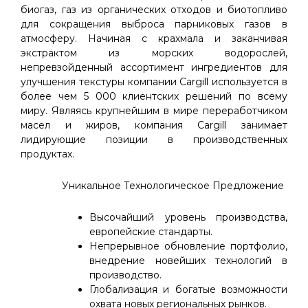
биогаз, газ из органических отходов и биотопливо
для сокращения выброса парниковых газов в
атмосферу. Начиная с крахмала и заканчивая
экстрактом из морских водорослей,
непревзойденный ассортимент ингредиентов для
улучшения текстуры компании Cargill используется в
более чем 5 000 клиентских решений по всему
миру. Являясь крупнейшим в мире переработчиком
масел и жиров, компания Cargill занимает
лидирующие позиции в производственных
продуктах.
Уникальное Технологическое Предложение
Высочайший уровень производства,
европейские стандарты.
Непрерывное обновление портфолио,
внедрение новейших технологий в
производство.
Глобализация и богатые возможности
охвата новых региональных рынков.