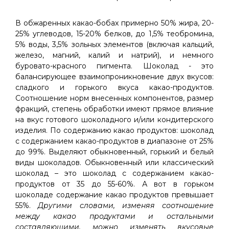
В обжаренных какао-бобах примерно 50% жира, 20-
25% углеводов, 15-20% белков, до 1,5% теобромина,
5% воды, 3,5% зольных элементов (включая кальций,
железо, магний, калий и натрий), и немного
буровато-красного пигмента. Шоколад - это
балансирующее взаимопроникновение двух вкусов:
сладкого и горького вкуса какао-продуктов.
Соотношение норм внесенных компонентов, размер
фракций, степень обработки имеют прямое влияние
на вкус готового шоколадного и/или кондитерского
изделия. По содержанию какао продуктов: шоколад
с содержанием какао-продуктов в диапазоне от 25%
до 99%. Выделяют обыкновенный, горький и белый
виды шоколадов. Обыкновенный или классический
шоколад – это шоколад с содержанием какао-
продуктов от 35 до 55-60%. А вот в горьком
шоколаде содержание какао продуктов превышает
55%.
Другими словами, изменяя соотношение
между какао продуктами и остальными
составляющими, можно изменять вкусовые