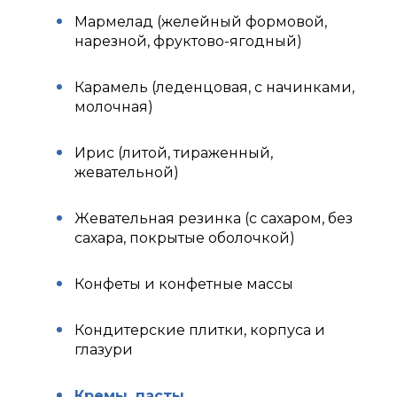
Мармелад (желейный формовой,
нарезной, фруктово-ягодный)
Карамель (леденцовая, с начинками,
молочная)
Ирис (литой, тираженный,
жевательной)
Жевательная резинка (с сахаром, без
сахара, покрытые оболочкой)
Конфеты и конфетные массы
Кондитерские плитки, корпуса и
глазури
Кремы, пасты