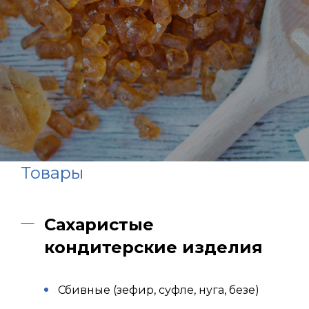
Товары
Сахаристые
кондитерские изделия
Сбивные (зефир, суфле, нуга, безе)