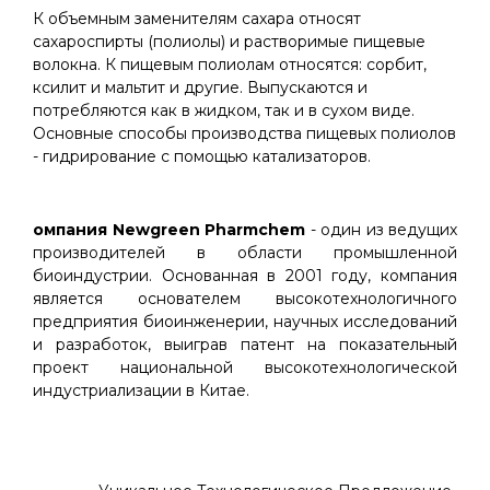
К объемным заменителям сахара относят
сахароспирты (полиолы) и растворимые пищевые
волокна. К пищевым полиолам относятся: сорбит,
ксилит и мальтит и другие. Выпускаются и
потребляются как в жидком, так и в сухом виде.
Основные способы производства пищевых полиолов
- гидрирование с помощью катализаторов.
омпания Newgreen Pharmchem
- один из ведущих
производителей в области промышленной
биоиндустрии. Основанная в 2001 году, компания
является основателем высокотехнологичного
предприятия биоинженерии, научных исследований
и разработок, выиграв патент на показательный
проект национальной высокотехнологической
индустриализации в Китае.