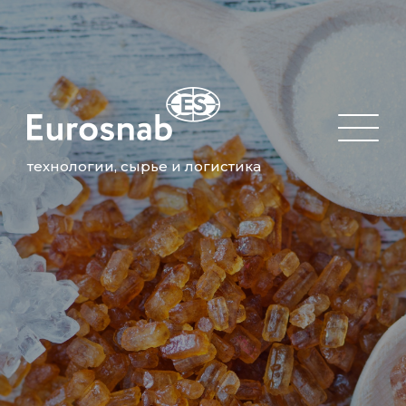
технологии, сырье и логистика