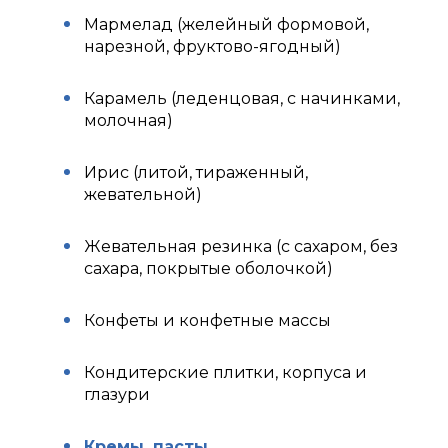
Мармелад (желейный формовой,
нарезной, фруктово-ягодный)
Карамель (леденцовая, с начинками,
молочная)
Ирис (литой, тираженный,
жевательной)
Жевательная резинка (с сахаром, без
сахара, покрытые оболочкой)
Конфеты и конфетные массы
Кондитерские плитки, корпуса и
глазури
Кремы, пасты