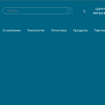
Цен
загру
О компании
Технологии
Логистика
Продукты
Партн