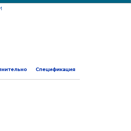
и
лнительно
Спецификация