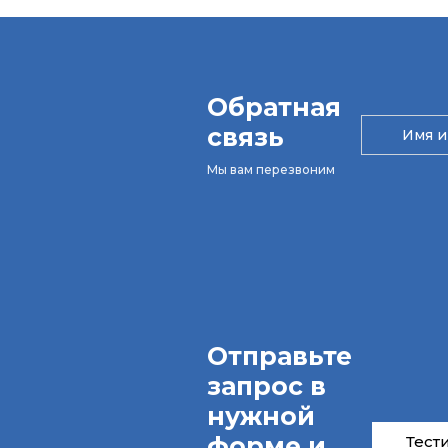
Обратная
связь
Мы вам перезвоним
Отправьте
запрос в
нужной
форме и
Тест