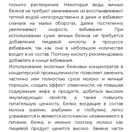
полного растворения. Некоторые виды яичных
белков не требуют замачивания, их восстанавливают
теплой водой непосредственно в деже и взбивают
сначала на малых оборотах, далее постепенно
увеличивают скорость взбивания. При
использовании сухих яичных белков не требуется
добавление пищевой кислоты в процессе
взбивания, так как она в небольшом количестве
входит в их состав. Поэтому кислоту рекомендовано
добавлять в конце взбивания.
Использование молочных белковых концентратов в
кондитерской промышленности позволяет заменить
частично или полностью сухое молоко и яичный
порошок, создать эффект сливочности, не повышая
содержение жира в продукте, добиться высоких
эмульгирующих свойств, а также повысить
питательную ценность. Белки, входящие в состав
молока (казеин, альбумин и глобулин), легко
усваиваются и являются источником незаменимого в
питании белка, и именно поэтому молоко как
пищевой продукт ценится высоко. Замена части