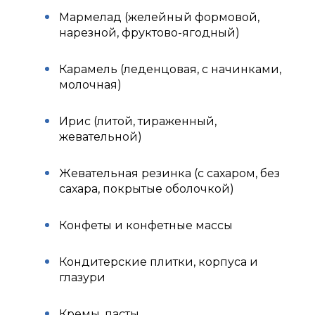
Мармелад (желейный формовой,
нарезной, фруктово-ягодный)
Карамель (леденцовая, с начинками,
молочная)
Ирис (литой, тираженный,
жевательной)
Жевательная резинка (с сахаром, без
сахара, покрытые оболочкой)
Конфеты и конфетные массы
Кондитерские плитки, корпуса и
глазури
Кремы, пасты