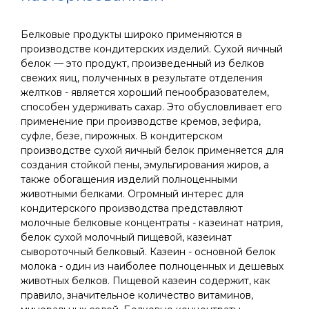
Белковые продукты широко применяются в
производстве кондитерских изделий. Сухой яичный
белок — это продукт, произведенный из белков
свежих яиц, полученных в результате отделения
желтков - является хороший пенообразователем,
способен удерживать сахар. Это обусловливает его
применение при производстве кремов, зефира,
суфле, безе, пирожных. В кондитерском
производстве сухой яичный белок применяется для
создания стойкой пены, эмульгирования жиров, а
также обогащения изделий полноценными
животными белками. Огромный интерес для
кондитерского производства представляют
молочные белковые концентраты - казеинат натрия,
белок сухой молочный пищевой, казеинат
сывороточный белковый. Казеин - основной белок
молока - один из наиболее полноценных и дешевых
животных белков. Пищевой казеин содержит, как
правило, значительное количество витаминов,