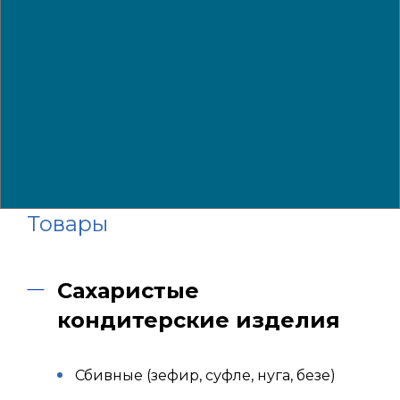
Товары
Сахаристые
кондитерские изделия
Сбивные (зефир, суфле, нуга, безе)