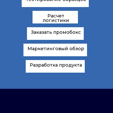
Расчет
логистики
Заказать промобокс
Маркетинговый обзор
Разработка продукта