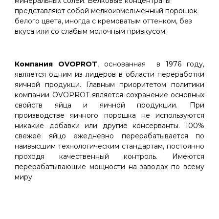
минеральных солей. Белковые концентраты
представляют собой мелкоизмельченный порошок
белого цвета, иногда с кремоватым оттенком, без
вкуса или со слабым молочным привкусом.
Компания OVOPROT
, основанная в 1976 году,
является одним из лидеров в области переработки
яичной продукци. Главным приоритетом политики
компании OVOPROT является сохранение основных
свойств яйца и яичной продукции. При
производстве яичного порошка не используются
никакие добавки или другие консерванты. 100%
свежее яйцо ежедневно перерабатывается по
наивысшим технологическим стандартам, постоянно
проходя качественный контроль. Имеются
перерабатывающие мощности на заводах по всему
миру.