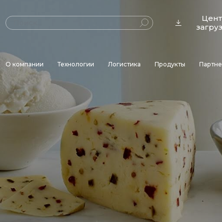
Цен
загру
О компании
Технологии
Логистика
Продукты
Партн