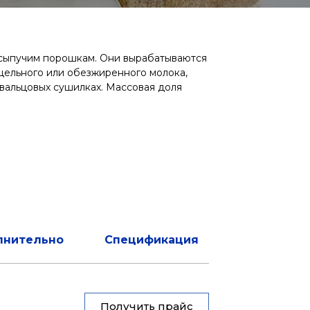
 сыпучим порошкам. Они вырабатываются
цельного или обезжиренного молока,
 вальцовых сушилках. Массовая доля
лнительно
Спецификация
Получить прайс