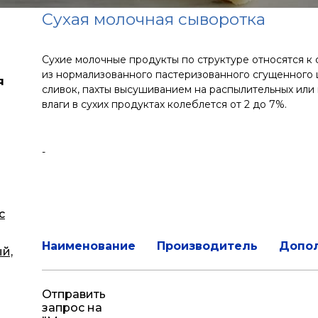
Сухая молочная сыворотка
Сухие молочные продукты по структуре относятся к
из нормализованного пастеризованного сгущенного 
я
сливок, пахты высушиванием на распылительных или
влаги в сухих продуктах колеблется от 2 до 7%.
-
с
Наименование
Производитель
Допо
й,
Отправить
запрос на