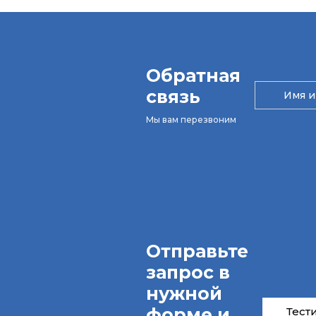
Обратная
связь
Мы вам перезвоним
Отправьте
запрос в
нужной
форме и
Тест