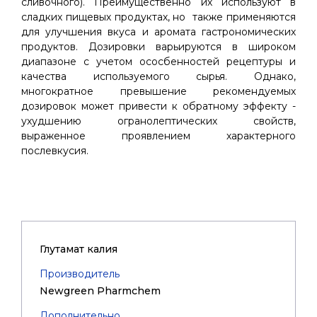
сливочного). Преимущественно их используют в
сладких пищевых продуктах, но также применяются
для улучшения вкуса и аромата гастрономических
продуктов. Дозировки варьируются в широком
диапазоне с учетом ососбенностей рецептуры и
качества используемого сырья. Однако,
многократное превышение рекомендуемых
дозировок может привести к обратному эффекту -
ухудшению огранолептических свойств,
выраженное проявлением характерного
послевкусия.
Глутамат калия
Производитель
Newgreen Pharmchem
Дополнительно