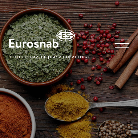
технологии, сырье и логистика