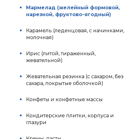
Мармелад (желейный формовой,
нарезной, фруктово-ягодный)
Карамель (леденцовая, с начинками,
молочная)
Ирис (литой, тираженный,
жевательной)
Жевательная резинка (с сахаром, без
сахара, покрытые оболочкой)
Конфеты и конфетные массы
Кондитерские плитки, корпуса и
глазури
Кремы, пасты