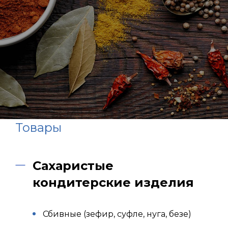
Товары
Сахаристые
кондитерские изделия
Сбивные (зефир, суфле, нуга, безе)