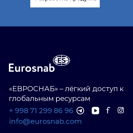
«ЕВРОСНАБ» – лёгкий доступ к
глобальным ресурсам
+ 998 71 299 86 96
info@eurosnab.com