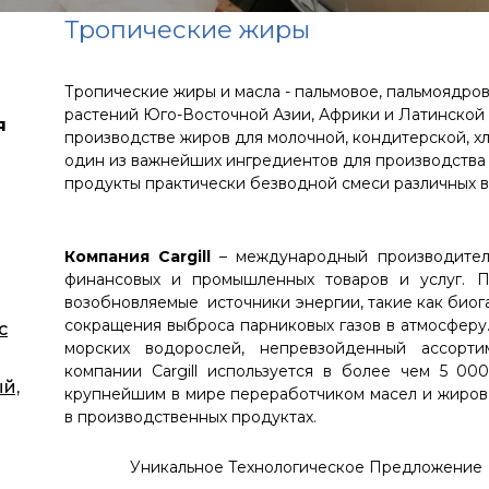
Тропические жиры
Тропические жиры и масла - пальмовое, пальмоядров
растений Юго-Восточной Азии, Африки и Латинской 
я
производстве жиров для молочной, кондитерской, х
один из важнейших ингредиентов для производства 
продукты практически безводной смеси различных в
Компания Cargill
– международный производитель
финансовых и промышленных товаров и услуг. Пр
возобновляемые источники энергии, такие как биога
сокращения выброса парниковых газов в атмосферу.
с
морских водорослей, непревзойденный ассорти
компании Cargill используется в более чем 5 00
й,
крупнейшим в мире переработчиком масел и жиров,
в производственных продуктах.
Уникальное Технологическое Предложение