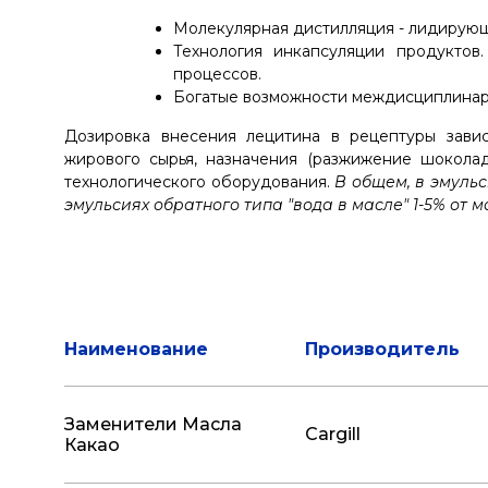
Молекулярная дистилляция - лидирую
Технология инкапсуляции продуктов
процессов.
Богатые возможности междисциплина
Дозировка внесения лецитина в рецептуры завис
жирового сырья, назначения (разжижение шоколад
технологического оборудования.
В общем, в эмульс
эмульсиях обратного типа "вода в масле" 1-5% от 
Наименование
Производитель
Заменители Масла
Cargill
Какао