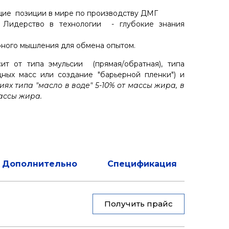
щие позиции в мире по производству ДМГ
. Лидерство в технологии - глубокие знания
рного мышления для обмена опытом.
ит от типа эмульсии (прямая/обратная), типа
ных масс или создание "барьерной пленки") и
иях типа "масло в воде" 5-10% от массы жира, в
массы жира.
Дополнительно
Спецификация
Получить прайс