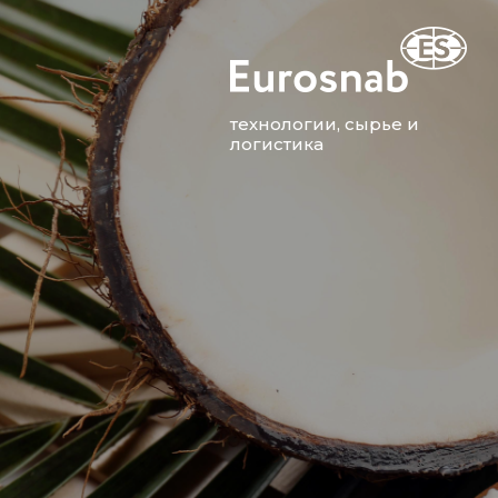
технологии, сырье и
логистика