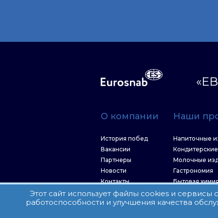
«ЕВ
О компании
Наши пр
История побед
Напиточные и
Вакансии
Кондитерские
Партнеры
Молочные из
Новости
Гастрономия
Контакты
Бытовая хими
Рыбные корм
Этот сайт использует файлы cookies и сервисы
работоспособности и улучшения качества обслу