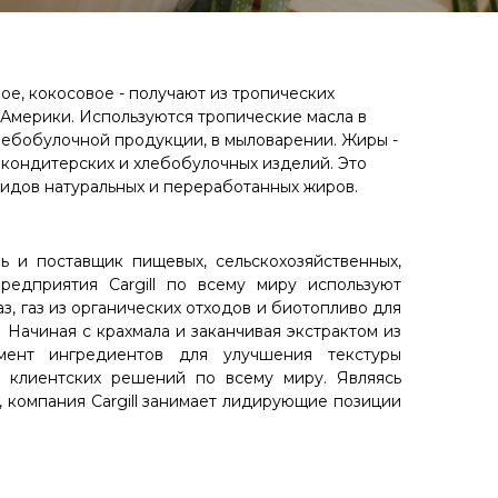
ое, кокосовое - получают из тропических
Америки. Используются тропические масла в
лебобулочной продукции, в мыловарении. Жиры -
кондитерских и хлебобулочных изделий. Это
идов натуральных и переработанных жиров.
 и поставщик пищевых, сельскохозяйственных,
едприятия Cargill по всему миру используют
з, газ из органических отходов и биотопливо для
 Начиная с крахмала и заканчивая экстрактом из
мент ингредиентов для улучшения текстуры
0 клиентских решений по всему миру. Являясь
 компания Cargill занимает лидирующие позиции