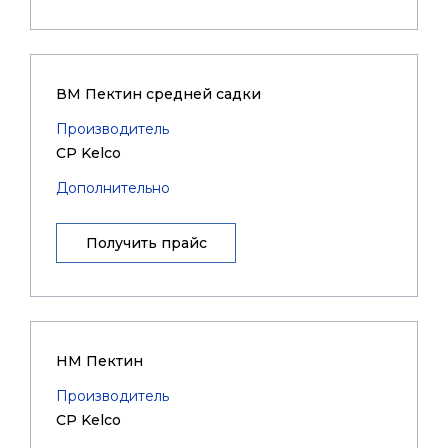
ВМ Пектин средней садки
Производитель
CP Kelco
Дополнительно
Получить прайс
НМ Пектин
Производитель
CP Kelco