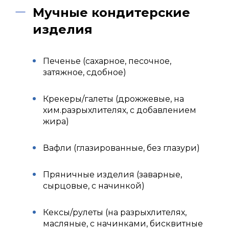
Мучные кондитерские
изделия
Печенье (сахарное, песочное,
затяжное, сдобное)
Крекеры/галеты (дрожжевые, на
хим.разрыхлителях, с добавлением
жира)
Вафли (глазированные, без глазури)
Пряничные изделия (заварные,
сырцовые, с начинкой)
Кексы/рулеты (на разрыхлителях,
масляные, с начинками, бисквитные