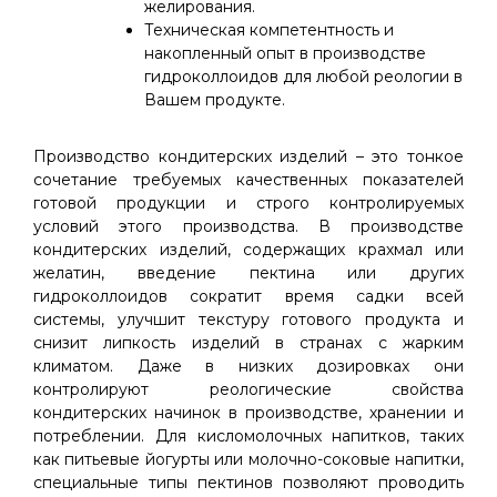
желирования.
Техническая компетентность и
накопленный опыт в производстве
гидроколлоидов для любой реологии в
Вашем продукте.
Производство кондитерских изделий – это тонкое
сочетание требуемых качественных показателей
готовой продукции и строго контролируемых
условий этого производства. В производстве
кондитерских изделий, содержащих крахмал или
желатин, введение пектина или других
гидроколлоидов сократит время садки всей
системы, улучшит текстуру готового продукта и
снизит липкость изделий в странах с жарким
климатом. Даже в низких дозировках они
контролируют реологические свойства
кондитерских начинок в производстве, хранении и
потреблении. Для кисломолочных напитков, таких
как питьевые йогурты или молочно-соковые напитки,
специальные типы пектинов позволяют проводить