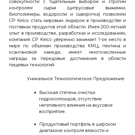
совокупности с тщательным выбором и строгим
контролем сырья (цитрусовые выжимки,
биополимеры, водоросли и сыворотка) позволили
CP Kelco стать мировым лидером в производстве и
поставках продуктов этой области. Имея 200-летний
опыт в производстве, разработках и исследованиях,
компания CP Kelco уверенно занимает 1-ое место в
мире по объемам производства КМЦ, пектина и
ксантановой камеди, имеет многочисленные
награды за передовые достижения в области
пищевых технологий
Уникальное Технологическое Предложение
Высокая степень очистки
гидроколлоидов, отсутствие
негативного влияния на вкусовое
восприятие.
Продуктовый портфель в широком
диапазоне контроля вязкости и