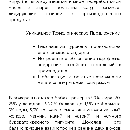
миру. Являясь крупнейшим в мире переработчиком
масел и жиров, компания Cargill занимает
лидирующие позиции в производственных
продуктах.
Уникальное Технологическое Предложение
Высочайший уровень производства,
европейские стандарты.
Непрерывное обновление портфолио,
внедрение новейших технологий в
производство.
Глобализация и богатые возможности
охвата новых региональных рынков.
В обжаренных какао-бобах примерно 50% жира, 20-
25% углеводов, 15-20% белков, до 1,5% теобромина,
5% воды, 3,5% зольных элементов (включая кальций,
железо, магний, калий и натрий), и немного
буровато-красного пигмента. Шоколад - это
балансирующее взаимопроникновение двух вкусов: