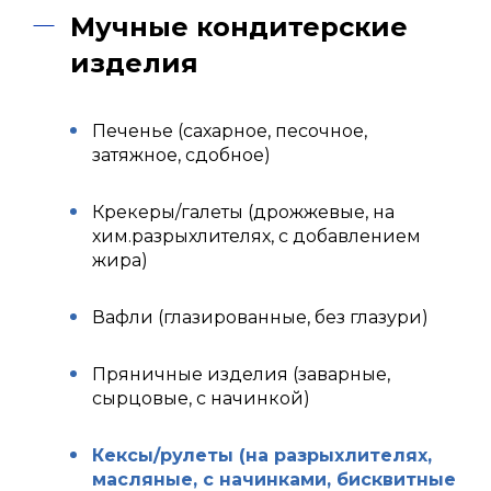
Мучные кондитерские
изделия
Печенье (сахарное, песочное,
затяжное, сдобное)
Крекеры/галеты (дрожжевые, на
хим.разрыхлителях, с добавлением
жира)
Вафли (глазированные, без глазури)
Пряничные изделия (заварные,
сырцовые, с начинкой)
Кексы/рулеты (на разрыхлителях,
масляные, с начинками, бисквитные