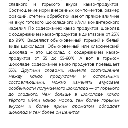
сладкого и горького вкуса какао-продуктов.
Соотношение норм внесенных компонентов, размер
фракций, степень обработки имеют прямое влияние
на вкус готового шоколадного и/или кондитерского
изделия. По содержанию какао продуктов: шоколад
с содержанием какао-продуктов в диапазоне от 25%
до 99%. Выделяют обыкновенный, горький и белый
виды шоколадов. Обыкновенный или классический
шоколад – это шоколад с содержанием какао-
продуктов от 35 до 55-60%. А вот в горьком
шоколаде содержание какао продуктов превышает
55%.
Другими словами, изменяя соотношение
между какао продуктами и остальными
составляющими, можно изменять вкусовые
особенности получаемого шоколада — от горького
до сладкого. Чем больше в шоколаде какао
тёртого и/или какао масла, тем более горьким
вкусом и более ярким ароматом обладает
шоколад и тем более он ценится.