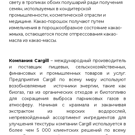
свету в тропиках обоих полушарий ради получения
семян, используемых в кондитерской
промышленности, косметической отрасли и
медицине. Какао-порошок получают путем
измельчения в порошкообразное состояние какао-
жмыха, остающегося после отпрессования какао-
масла из какао-массы.
Компания Cargill
– международный производитель
и поставщик пищевых, сельскохозяйственных,
финансовых и промышленных товаров и услуг.
Предприятия Cargill по всему миру используют
возобновляемые источники энергии, такие как
биогаз, газ из органических отходов и биотопливо
для сокращения выброса парниковых газов в
атмосферу. Начиная с крахмала и заканчивая
экстрактом из морских водорослей,
непревзойденный ассортимент ингредиентов для
улучшения текстуры компании Cargill используется в
более чем 5 000 клиентских решений по всему