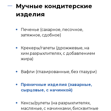
Мучные кондитерские
изделия
Печенье (сахарное, песочное,
затяжное, сдобное)
Крекеры/галеты (дрожжевые, на
хим.разрыхлителях, с добавлением
жира)
Вафли (глазированные, без глазури)
Пряничные изделия (заварные,
сырцовые, с начинкой)
Кексы/рулеты (на разрыхлителях,
масляные, с начинками, бисквитные