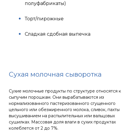
полуфабрикаты)
Торт/пирожные
Сладкая сдобная выпечка
Сухая молочная сыворотка
Сухие молочные продукты по структуре относятся к
сыпучим порошкам. Они вырабатываются из
нормализованного пастеризованного сгущенного
цельного или обезжиренного молока, сливок, пахты
высушиванием на распылительных или вальцовых
сушилках. Массовая доля влаги в сухих продуктах
колеблется от 2 до 7%.