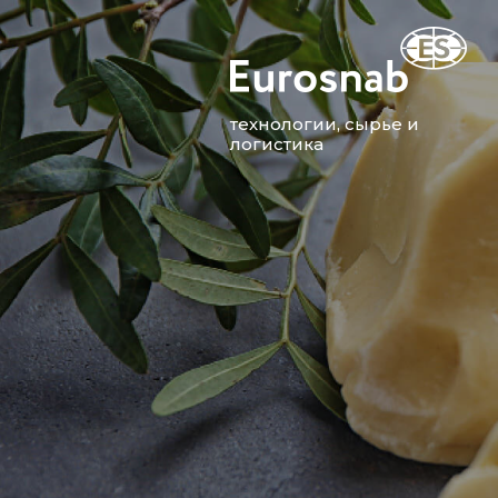
технологии, сырье и
логистика