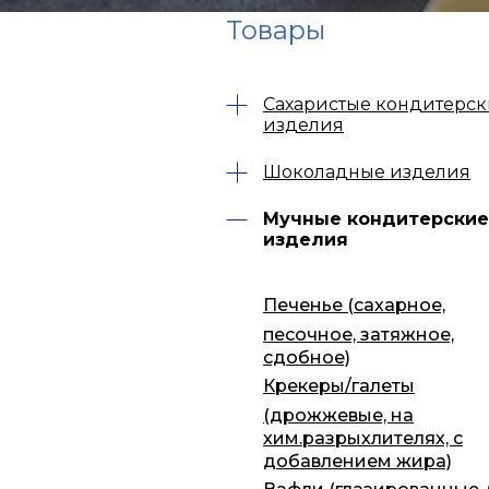
Товары
Сахаристые кондитерс
изделия
Шоколадные изделия
Мучные кондитерские
изделия
Печенье (сахарное,
песочное, затяжное,
сдобное)
Крекеры/галеты
(дрожжевые, на
хим.разрыхлителях, с
добавлением жира)