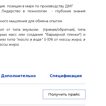
щие позиции в мире по производству ДМГ
. Лидерство в технологии - глубокие знания
рного мышления для обмена опытом.
ит от типа эмульсии (прямая/обратная), типа
ных масс или создание "барьерной пленки") и
иях типа "масло в воде" 5-10% от массы жира, в
массы жира.
Дополнительно
Спецификация
Получить прайс