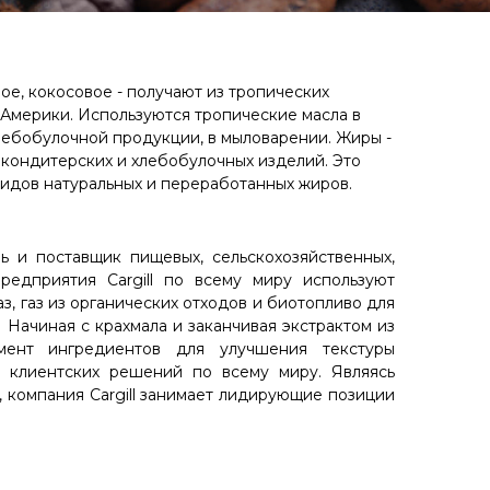
ое, кокосовое - получают из тропических
Америки. Используются тропические масла в
лебобулочной продукции, в мыловарении. Жиры -
кондитерских и хлебобулочных изделий. Это
идов натуральных и переработанных жиров.
 и поставщик пищевых, сельскохозяйственных,
едприятия Cargill по всему миру используют
з, газ из органических отходов и биотопливо для
 Начиная с крахмала и заканчивая экстрактом из
мент ингредиентов для улучшения текстуры
0 клиентских решений по всему миру. Являясь
 компания Cargill занимает лидирующие позиции