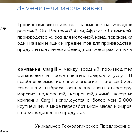
Заменители масла какао
Тропические жиры и масла - пальмовое, пальмоядров
кие
растений Юго-Восточной Азии, Африки и Латинской 
производстве жиров для молочной, кондитерской, х
один из важнейших ингредиентов для производства 
продукты практически безводной смеси различных в
Компания Cargill
– международный производитель
финансовых и промышленных товаров и услуг. Пр
возобновляемые источники энергии, такие как биога
сокращения выброса парниковых газов в атмосферу.
морских водорослей, непревзойденный ассорти
компании Cargill используется в более чем 5 00
крупнейшим в мире переработчиком масел и жиров,
в производственных продуктах.
Уникальное Технологическое Предложение