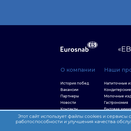
«ЕВ
О компании
Наши пр
История побед
Напиточные и
Вакансии
Кондитерские
Партнеры
Молочные из
Новости
Гастрономия
Контакты
Бытовая хими
Рыбные корм
Этот сайт использует файлы cookies и сервисы
работоспособности и улучшения качества обслу