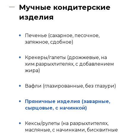
Мучные кондитерские
изделия
Печенье (сахарное, песочное,
затяжное, сдобное)
Крекеры/галеты (дрожжевые, на
хим.разрыхлителях, с добавлением
жира)
Вафли (глазированные, без глазури)
Пряничные изделия (заварные,
сырцовые, с начинкой)
Кексы/рулеты (на разрыхлителях,
масляные, с начинками, бисквитные