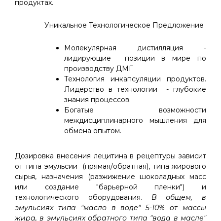
продуктах.
Уникальное Технологическое Предложение
Молекулярная дистилляция -
лидирующие позиции в мире по
производству ДМГ
Технология инкапсуляции продуктов.
Лидерство в технологии - глубокие
знания процессов.
Богатые возможности
междисциплинарного мышления для
обмена опытом.
Дозировка внесения лецитина в рецептуры зависит
от типа эмульсии (прямая/обратная), типа жирового
сырья, назначения (разжижение шоколадных масс
или создание "барьерной пленки") и
технологического оборудования.
В общем, в
эмульсиях типа "масло в воде" 5-10% от массы
жира, в эмульсиях обратного типа "вода в масле"