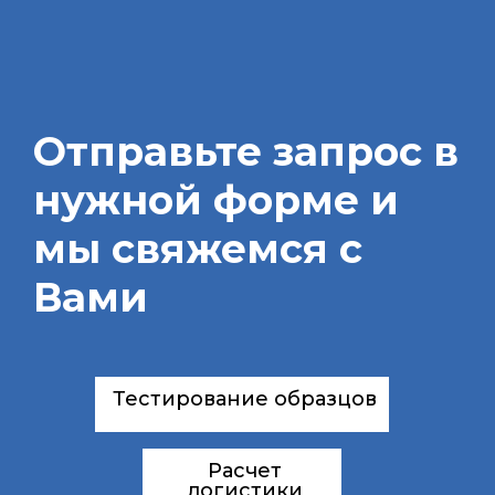
Отправьте запрос в
нужной форме и
мы свяжемся с
Вами
Тестирование образцов
Расчет
логистики