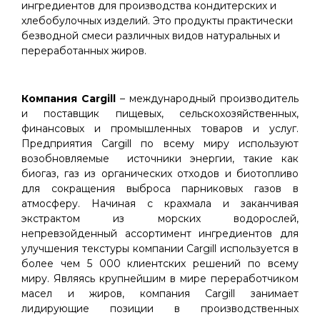
ингредиентов для производства кондитерских и
хлебобулочных изделий. Это продукты практически
безводной смеси различных видов натуральных и
переработанных жиров.
Компания Cargill
– международный производитель
и поставщик пищевых, сельскохозяйственных,
финансовых и промышленных товаров и услуг.
Предприятия Cargill по всему миру используют
возобновляемые источники энергии, такие как
биогаз, газ из органических отходов и биотопливо
для сокращения выброса парниковых газов в
атмосферу. Начиная с крахмала и заканчивая
экстрактом из морских водорослей,
непревзойденный ассортимент ингредиентов для
улучшения текстуры компании Cargill используется в
более чем 5 000 клиентских решений по всему
миру. Являясь крупнейшим в мире переработчиком
масел и жиров, компания Cargill занимает
лидирующие позиции в производственных