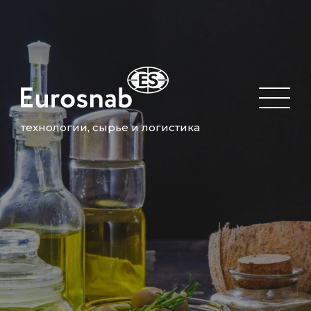
технологии, сырье и логистика