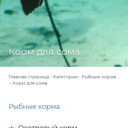
Корм для сома
Главная страница
Категории
Рыбные корма
Корм для сома
Рыбные корма
Осетровый корм