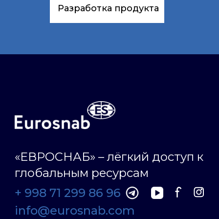
Разработка продукта
«ЕВРОСНАБ» – лёгкий доступ к
глобальным ресурсам
+ 998 71 299 86 96
info@eurosnab.com