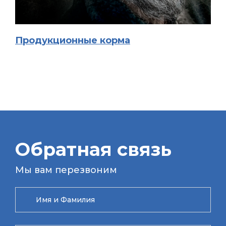
Продукционные корма
Обратная связь
Мы вам перезвоним